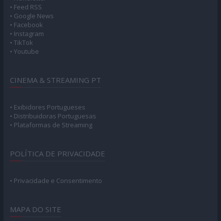
• Feed RSS
• Google News
• Facebook
• Instagram
• TikTok
• Youtube
CINEMA & STREAMING PT
• Exibidores Portugueses
• Distribuidoras Portuguesas
• Plataformas de Streaming
POLÍTICA DE PRIVACIDADE
• Privacidade e Consentimento
MAPA DO SITE