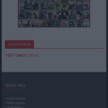
UserOnline
1.651 Users
Online
SEGUE-NOS
• Cine Estreias
• Notificações
• Newsletter