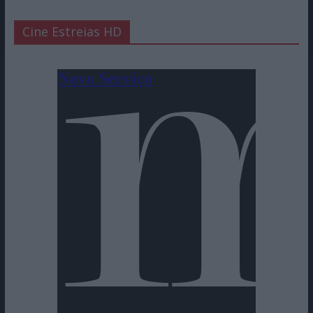
Cine Estreias HD