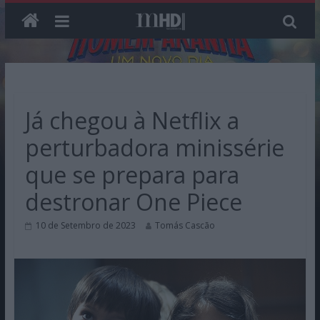
Skip
to
content
Já chegou à Netflix a
perturbadora minissérie
que se prepara para
destronar One Piece
10 de Setembro de 2023
Tomás Cascão