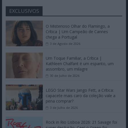
EXCLUSIVOS
O Misterioso Olhar do Flamingo, a
Crítica | Um Campeão de Cannes
chega a Portugal
3 de Agosto de 2026
Um Toque Familiar, a Crítica |
Kathleen Chalfant é um espanto, um
assombro, um milagre
30 de Julho de 2026
LEGO Star Wars Jango Fett, a Crítica:
capacete mais caro da coleção vale a
pena comprar?
3 de Julho de 2026
Rock in Rio Lisboa 2026: 21 Savage foi
super desilusão, CeeLo Green foi