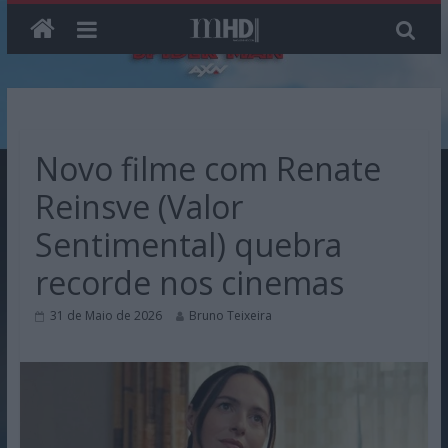
Skip
to
content
Novo filme com Renate
Reinsve (Valor
Sentimental) quebra
recorde nos cinemas
31 de Maio de 2026
Bruno Teixeira