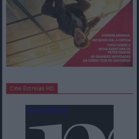
Cine Estreias HD