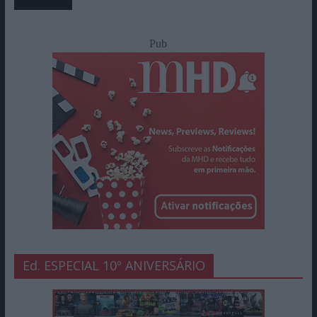
Pub
Ed. ESPECIAL 10º ANIVERSÁRIO