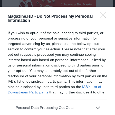
Magazine.HD -
Do Not Process My Personal
Information
If you wish to opt-out of the sale, sharing to third parties, or
processing of your personal or sensitive information for
targeted advertising by us, please use the below opt-out
Lê Também:
section to confirm your selection. Please note that after your
Backrooms: O Labirinto- A
opt-out request is processed you may continue seeing
Crítica
interest-based ads based on personal information utilized by
us or personal information disclosed to third parties prior to
your opt-out. You may separately opt-out of the further
disclosure of your personal information by third parties on the
Qual a opinião da MHD?
IAB’s list of downstream participants. This information may
also be disclosed by us to third parties on the
IAB’s List of
Downstream Participants
that may further disclose it to other
third parties.
Personal Data Processing Opt Outs