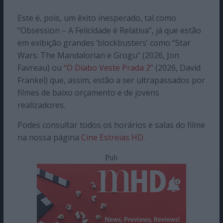
Este é, pois, um êxito inesperado, tal como
“Obsession – A Felicidade é Relativa”, já que estão
em exibição grandes ‘blockbusters’ como “Star
Wars: The Mandalorian e Grogu” (2026, Jon
Favreau) ou
“O Diabo Veste Prada 2”
(2026, David
Frankel) que, assim, estão a ser ultrapassados por
filmes de baixo orçamento e de jovens
realizadores.
Podes consultar todos os horários e salas do filme
na nossa página
Cine Estreias HD
.
Pub