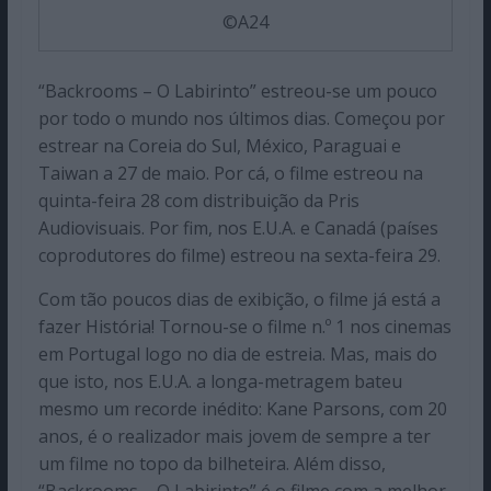
©A24
“Backrooms – O Labirinto” estreou-se um pouco
por todo o mundo nos últimos dias. Começou por
estrear na Coreia do Sul, México, Paraguai e
Taiwan a 27 de maio. Por cá, o filme estreou na
quinta-feira 28 com distribuição da Pris
Audiovisuais. Por fim, nos E.U.A. e Canadá (países
coprodutores do filme) estreou na sexta-feira 29.
Com tão poucos dias de exibição, o filme já está a
fazer História! Tornou-se o filme n.º 1 nos cinemas
em Portugal logo no dia de estreia. Mas, mais do
que isto, nos E.U.A. a longa-metragem bateu
mesmo um recorde inédito: Kane Parsons, com 20
anos, é o realizador mais jovem de sempre a ter
um filme no topo da bilheteira. Além disso,