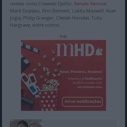
nomes como Chiwetel Ejiofor,
Renate Reinsve
,
Mark Duplass, Finn Bennett, Lukita Maxwell, Avan
Jogia, Philip Granger, Chelah Horsdal, Toby
Hargrave, entre outros.
Pub