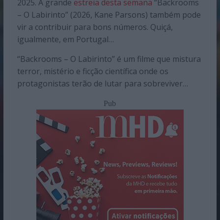
2025. A grande
estreia desta semana
“Backrooms
– O Labirinto” (2026, Kane Parsons) também pode
vir a contribuir para bons números. Quiçá,
igualmente, em Portugal…
“Backrooms – O Labirinto” é um filme que mistura
terror, mistério e ficção científica onde os
protagonistas terão de lutar para sobreviver…
Pub