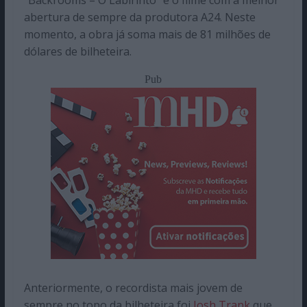
“Backrooms – O Labirinto” é o filme com a melhor
abertura de sempre da produtora A24. Neste
momento, a obra já soma mais de 81 milhões de
dólares de bilheteira.
Pub
Anteriormente, o recordista mais jovem de
sempre no topo da bilheteira foi
Josh Trank
que