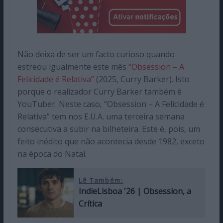
Não deixa de ser um facto curioso quando
estreou igualmente este mês
“Obsession – A
Felicidade é Relativa”
(2025, Curry Barker). Isto
porque o realizador Curry Barker também é
YouTuber. Neste caso, “Obsession – A Felicidade é
Relativa” tem nos E.U.A. uma terceira semana
consecutiva a subir na bilheteira. Este é, pois, um
feito inédito que não acontecia desde 1982, exceto
na época do Natal.
Lê Também:
IndieLisboa '26 | Obsession, a
Crítica