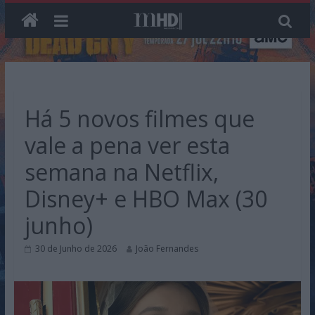
Skip
to
content
Há 5 novos filmes que
vale a pena ver esta
semana na Netflix,
Disney+ e HBO Max (30
junho)
30 de Junho de 2026
João Fernandes