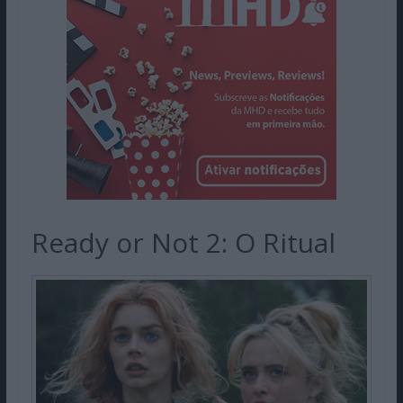
Ready or Not 2: O Ritual