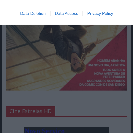
Data Deletion
Data Access
Privacy Policy
Cine Estreias HD