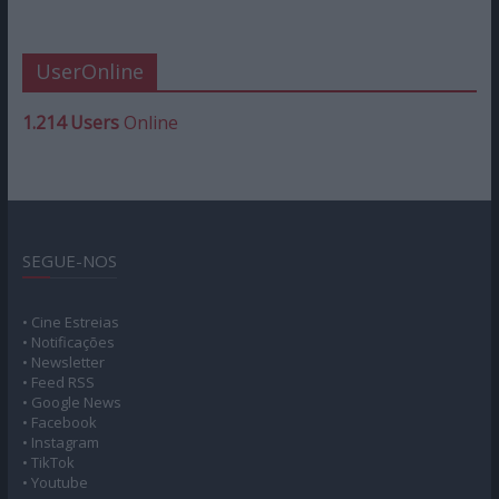
UserOnline
1.214 Users
Online
SEGUE-NOS
• Cine Estreias
• Notificações
• Newsletter
• Feed RSS
• Google News
• Facebook
• Instagram
• TikTok
• Youtube