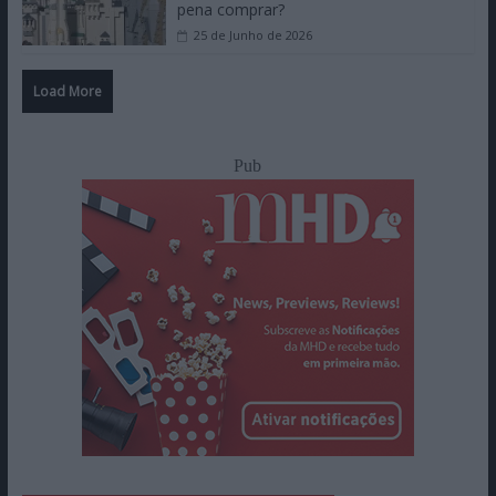
pena comprar?
25 de Junho de 2026
Load More
Pub