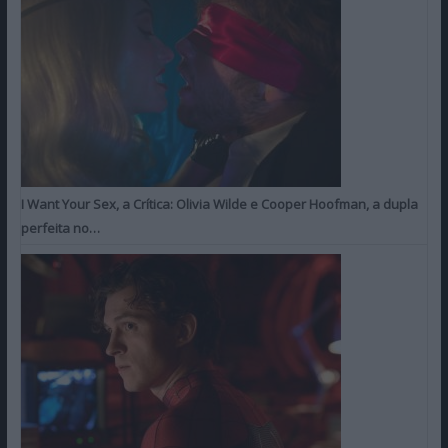
I Want Your Sex, a Crítica: Olivia Wilde e Cooper Hoofman, a dupla
perfeita no…