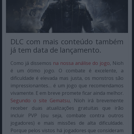
DLC com mais conteúdo também
já tem data de lançamento.
Como já dissemos
na nossa análise do jogo
, Nioh
é um ótimo jogo. O combate é excelente, a
dificuldade é elevada mas justa, os monstros são
impressionantes… é um jogo que recomendamos
vivamente. E em breve promete ficar ainda melhor.
Segundo o site Gematsu
, Nioh irá brevemente
receber duas atualizações gratuitas que irão
incluir PVP (ou seja, combate contra outros
jogadores) e mais missões de alta dificuldade.
Porque pelos vistos há jogadores que consideram