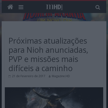
Skip
to
content
Próximas atualizações
para Nioh anunciadas,
PVP e missões mais
difíceis a caminho
21 de Fevereiro de 2017
Magazine.HD