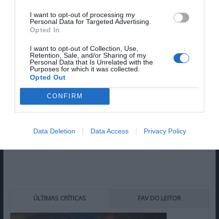
I want to opt-out of processing my
Personal Data for Targeted Advertising.
Opted In
Pub
I want to opt-out of Collection, Use,
Retention, Sale, and/or Sharing of my
Personal Data that Is Unrelated with the
Purposes for which it was collected.
Opted Out
CONFIRM
Data Deletion
Data Access
Privacy Policy
ÚLTIMAS CRÍTICAS
FAV DO LEITOR