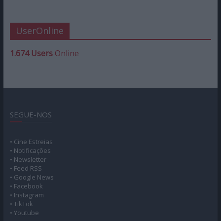
UserOnline
1.674 Users
Online
SEGUE-NOS
• Cine Estreias
• Notificações
• Newsletter
• Feed RSS
• Google News
• Facebook
• Instagram
• TikTok
• Youtube