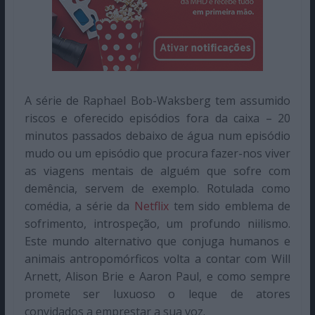
A série de Raphael Bob-Waksberg tem assumido
riscos e oferecido episódios fora da caixa – 20
minutos passados debaixo de água num episódio
mudo ou um episódio que procura fazer-nos viver
as viagens mentais de alguém que sofre com
demência, servem de exemplo. Rotulada como
comédia, a série da
Netflix
tem sido emblema de
sofrimento, introspeção, um profundo niilismo.
Este mundo alternativo que conjuga humanos e
animais antropomórficos volta a contar com Will
Arnett, Alison Brie e Aaron Paul, e como sempre
promete ser luxuoso o leque de atores
convidados a emprestar a sua voz.