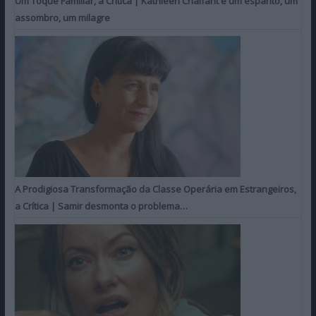
Um Toque Familiar, a Crítica | Kathleen Chalfant é um espanto, um
assombro, um milagre
A Prodigiosa Transformação da Classe Operária em Estrangeiros,
a Crítica | Samir desmonta o problema…