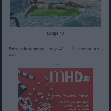
Lodge 49
Estreia da semana:
“Lodge 49” – 10 de setembro –
AMC
Pub