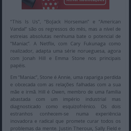
“This Is Us”, “BoJack Horseman” e “American
Vandal” são os regressos do mês, mas a nível de
estreias absolutas nenhuma bate o potencial de
“Maniac”. A Netflix, com Cary Fukunaga como
realizador, adapta uma série norueguesa, agora
com Jonah Hill e Emma Stone nos principais
papéis.
Em “Maniac”, Stone é Annie, uma rapariga perdida
e obcecada com as relações falhadas com a sua
mãe e irmã. Hill é Owen, membro de uma família
abastada com um império industrial mas
diagnosticado como esquizofrénico. Os dois
estranhos conhecem-se numa experiência
inovadora e radical que promete curar todos os
problemas da mente. Justin Theroux, Sally Field e