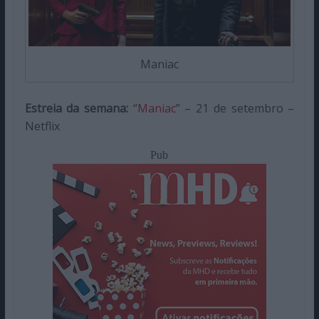
Maniac
Estreia da semana:
“
Maniac
” – 21 de setembro –
Netflix
Pub