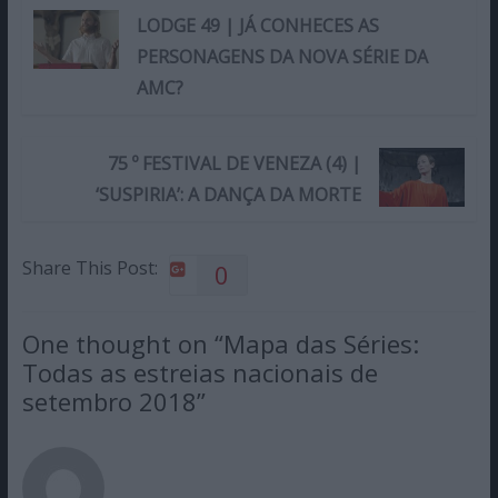
LODGE 49 | JÁ CONHECES AS
PERSONAGENS DA NOVA SÉRIE DA
AMC?
75 º FESTIVAL DE VENEZA (4) |
‘SUSPIRIA’: A DANÇA DA MORTE
Share This Post:
0
One thought on “
Mapa das Séries:
Todas as estreias nacionais de
setembro 2018
”