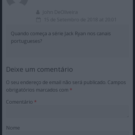
John DeOliveira
15 de Setembro de 2018 at 20:01
Quando começa a série Jack Ryan nos canais
portugueses?
Deixe um comentário
O seu endereço de email não será publicado.
Campos
obrigatórios marcados com
*
Comentário
*
Nome