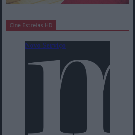
Cine Estreias HD