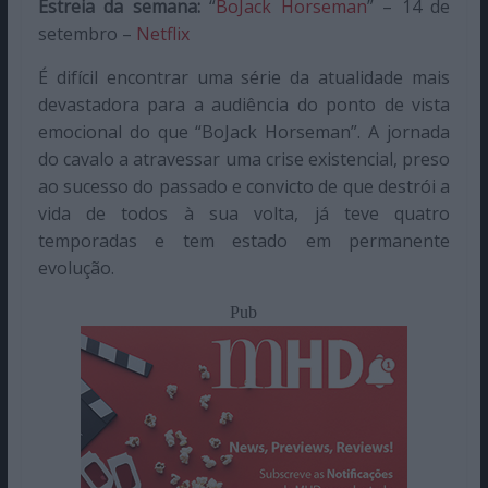
Estreia da semana:
“
BoJack Horseman
” – 14 de
setembro –
Netflix
É difícil encontrar uma série da atualidade mais
devastadora para a audiência do ponto de vista
emocional do que “BoJack Horseman”. A jornada
do cavalo a atravessar uma crise existencial, preso
ao sucesso do passado e convicto de que destrói a
vida de todos à sua volta, já teve quatro
temporadas e tem estado em permanente
evolução.
Pub