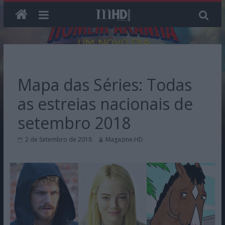
Skip
to
content
Mapa das Séries: Todas
as estreias nacionais de
setembro 2018
2 de Setembro de 2018
Magazine.HD