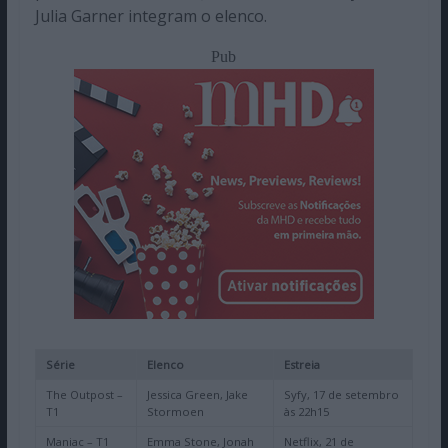
Julia Garner integram o elenco.
Pub
Série
Elenco
Estreia
The Outpost –
Jessica Green, Jake
Syfy, 17 de setembro
T1
Stormoen
às 22h15
Maniac – T1
Emma Stone, Jonah
Netflix, 21 de