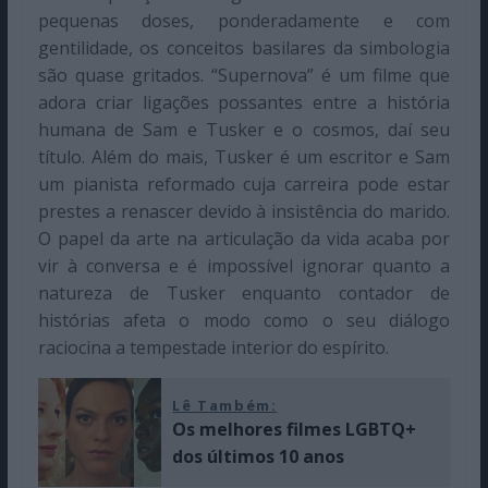
pequenas doses, ponderadamente e com
gentilidade, os conceitos basilares da simbologia
são quase gritados. “Supernova” é um filme que
adora criar ligações possantes entre a história
humana de Sam e Tusker e o cosmos, daí seu
título. Além do mais, Tusker é um escritor e Sam
um pianista reformado cuja carreira pode estar
prestes a renascer devido à insistência do marido.
O papel da arte na articulação da vida acaba por
vir à conversa e é impossível ignorar quanto a
natureza de Tusker enquanto contador de
histórias afeta o modo como o seu diálogo
raciocina a tempestade interior do espírito.
Lê Também:
Os melhores filmes LGBTQ+
dos últimos 10 anos