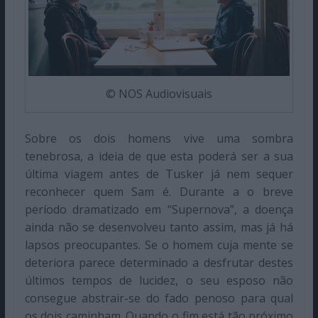
© NOS Audiovisuais
Sobre os dois homens vive uma sombra
tenebrosa, a ideia de que esta poderá ser a sua
última viagem antes de Tusker já nem sequer
reconhecer quem Sam é. Durante a o breve
período dramatizado em “Supernova”, a doença
ainda não se desenvolveu tanto assim, mas já há
lapsos preocupantes. Se o homem cuja mente se
deteriora parece determinado a desfrutar destes
últimos tempos de lucidez, o seu esposo não
consegue abstrair-se do fado penoso para qual
os dois caminham. Quando o fim está tão próximo