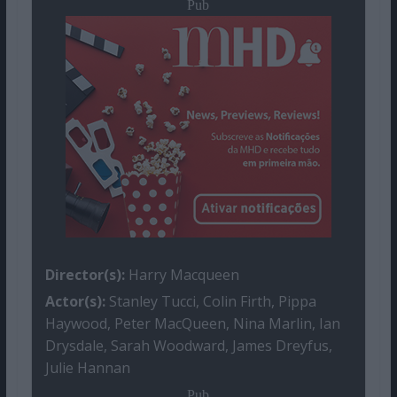
Pub
Director(s):
Harry Macqueen
Actor(s):
Stanley Tucci, Colin Firth, Pippa
Haywood, Peter MacQueen, Nina Marlin, Ian
Drysdale, Sarah Woodward, James Dreyfus,
Julie Hannan
Pub