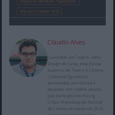
Página do IMDB de "Supernova"
Site dos Cinemas NOS
Cláudio Alves
Licenciado em Teatro, ramo
Design de Cena, pela Escola
Superior de Teatro e Cinema.
Ocasional figurinista,
apaixonado por escrita e
desenho. Um cinéfilo devoto
que participou no Young
Critics Workshop do Festival
de Cinema de Gante em 2016.