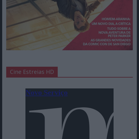
Cine Estreias HD