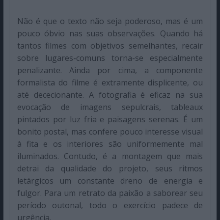
Não é que o texto não seja poderoso, mas é um
pouco óbvio nas suas observações. Quando há
tantos filmes com objetivos semelhantes, recair
sobre lugares-comuns torna-se especialmente
penalizante. Ainda por cima, a componente
formalista do filme é extramente displicente, ou
até dececionante. A fotografia é eficaz na sua
evocação de imagens sepulcrais, tableaux
pintados por luz fria e paisagens serenas. É um
bonito postal, mas confere pouco interesse visual
à fita e os interiores são uniformemente mal
iluminados. Contudo, é a montagem que mais
detrai da qualidade do projeto, seus ritmos
letárgicos um constante dreno de energia e
fulgor. Para um retrato da paixão a saborear seu
período outonal, todo o exercício padece de
urgência.