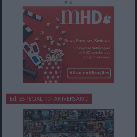
Pub
Ed. ESPECIAL 10º ANIVERSÁRIO