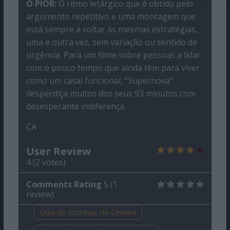
O PIOR:
O ritmo letárgico que é obtido pelo
argumento repetitivo e uma montagem que
está sempre a voltar às mesmas estratégias,
uma e outra vez, sem variação ou sentido de
urgência. Para um filme sobre pessoas a lidar
com o pouco tempo que ainda têm para viver
como um casal funcional, “Supernova”
desperdiça muitos dos seus 93 minutos com
desesperante indiferença.
CA
User Review
4
(
2
votes)
Comments Rating
5
(
1
review)
Guia de Estreias de Cinema