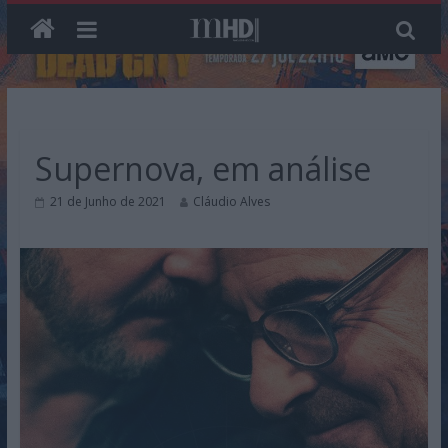
Skip
to
content
Supernova, em análise
21 de Junho de 2021
Cláudio Alves