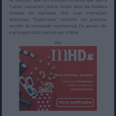
de devoção, que nos esboçam os anos que Sam e
Tusker passaram juntos, muito além da moldura
limitada da narrativa. Nas suas interações
dolorosas, “Supernova” constrói um precioso
sentido de intimidade matrimonial. Os atores são
a principal razão para se ver o filme.
Pub