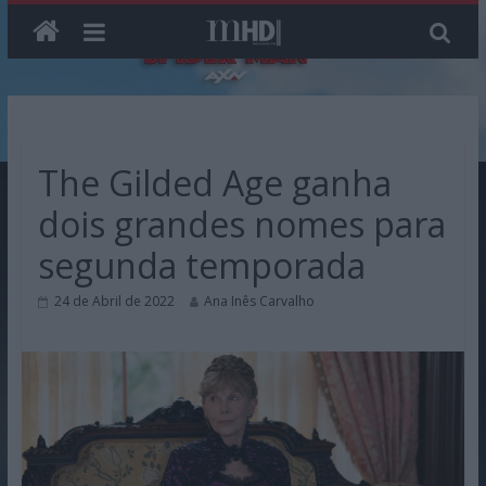
Skip
to
content
The Gilded Age ganha
dois grandes nomes para
segunda temporada
24 de Abril de 2022
Ana Inês Carvalho