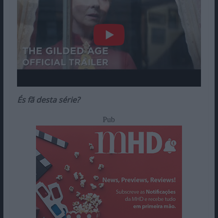
És fã desta série?
Pub