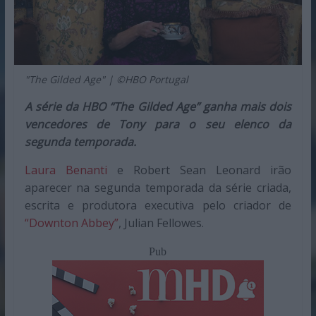
"The Gilded Age" | ©HBO Portugal
A série da HBO “The Gilded Age” ganha mais dois
vencedores de Tony para o seu elenco da
segunda temporada.
Laura Benanti
e Robert Sean Leonard irão
aparecer na segunda temporada da série criada,
escrita e produtora executiva pelo criador de
“Downton Abbey”
, Julian Fellowes.
Pub