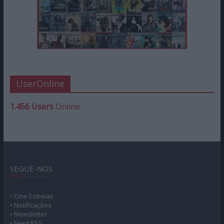
UserOnline
1.456 Users
Online
SEGUE-NOS
• Cine Estreias
• Notificações
• Newsletter
• Feed RSS