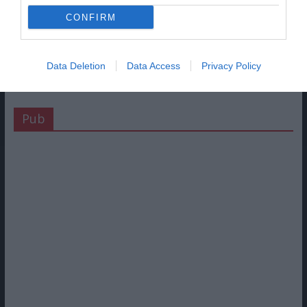
CONFIRM
Data Deletion
Data Access
Privacy Policy
Pub