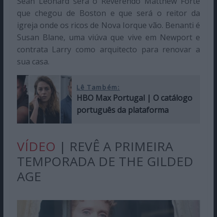
Sean Leonard será o Reverendo Matthew Forte
que chegou de Boston e que será o reitor da
igreja onde os ricos de Nova Iorque vão. Benanti é
Susan Blane, uma viúva que vive em Newport e
contrata Larry como arquitecto para renovar a
sua casa.
Lê Também:
HBO Max Portugal | O catálogo
português da plataforma
VÍDEO
| REVÊ A PRIMEIRA
TEMPORADA DE THE GILDED
AGE