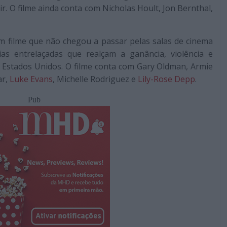
. O filme ainda conta com Nicholas Hoult, Jon Bernthal,
 um filme que não chegou a passar pelas salas de cinema
ias entrelaçadas que realçam a ganância, violência e
s Estados Unidos. O filme conta com Gary Oldman, Armie
ar,
Luke Evans
, Michelle Rodriguez e
Lily-Rose Depp
.
Pub