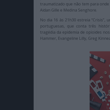
traumatizado que não tem para onde ir
Aidan Gille e Medina Senghore.
No dia 16 às 21h30 estreia “Crisis”,
portuguesas, que conta três histór
tragédia da epidemia de opioides no
Hammer, Evangeline Lilly, Greg Kinne