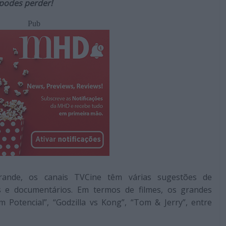
 podes perder!
Pub
nde, os canais TVCine têm várias sugestões de
es e documentários. Em termos de filmes, os grandes
Potencial”, “Godzilla vs Kong”, “Tom & Jerry”, entre