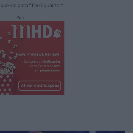
que vai para “The Equalizer”.
Pub