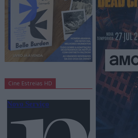
Cine Estreias HD