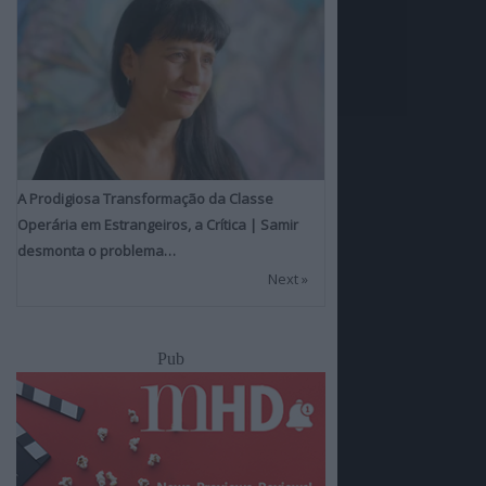
A Prodigiosa Transformação da Classe
Operária em Estrangeiros, a Crítica | Samir
desmonta o problema…
Next »
Pub