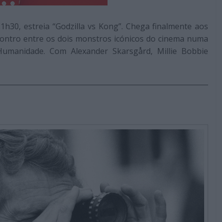
21h30, estreia “Godzilla vs Kong”. Chega finalmente aos
ontro entre os dois monstros icónicos do cinema numa
Humanidade. Com Alexander Skarsgård, Millie Bobbie