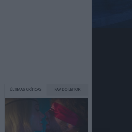
ÚLTIMAS CRÍTICAS
FAV DO LEITOR