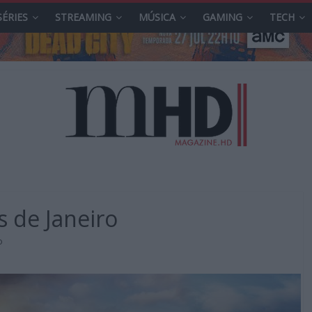
SÉRIES
STREAMING
MÚSICA
GAMING
TECH
 de Janeiro
o