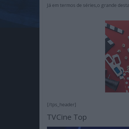
Já em termos de séries,o grande desta
[/tps_header]
TVCine Top