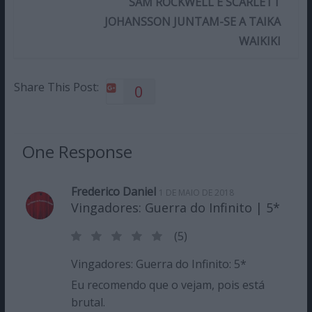
SAM ROCKWELL E SCARLETT
JOHANSSON JUNTAM-SE A TAIKA
WAIKIKI
Share This Post:
0
One Response
Frederico Daniel
1 DE MAIO DE 2018
Vingadores: Guerra do Infinito | 5*
(5)
Vingadores: Guerra do Infinito: 5*
Eu recomendo que o vejam, pois está
brutal.