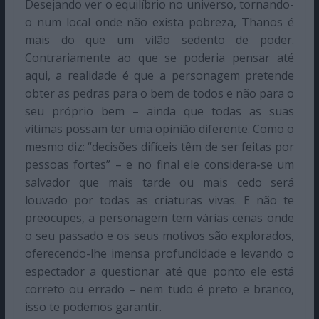
Desejando ver o equilíbrio no universo, tornando-
o num local onde não exista pobreza, Thanos é
mais do que um vilão sedento de poder.
Contrariamente ao que se poderia pensar até
aqui, a realidade é que a personagem pretende
obter as pedras para o bem de todos e não para o
seu próprio bem – ainda que todas as suas
vítimas possam ter uma opinião diferente. Como o
mesmo diz: “decisões difíceis têm de ser feitas por
pessoas fortes” – e no final ele considera-se um
salvador que mais tarde ou mais cedo será
louvado por todas as criaturas vivas. E não te
preocupes, a personagem tem várias cenas onde
o seu passado e os seus motivos são explorados,
oferecendo-lhe imensa profundidade e levando o
espectador a questionar até que ponto ele está
correto ou errado – nem tudo é preto e branco,
isso te podemos garantir.