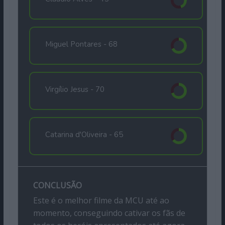
Miguel Pontares -
68
Virgílio Jesus -
70
Catarina d'Oliveira -
65
CONCLUSÃO
Este é o melhor filme da MCU até ao
momento, conseguindo cativar os fãs de