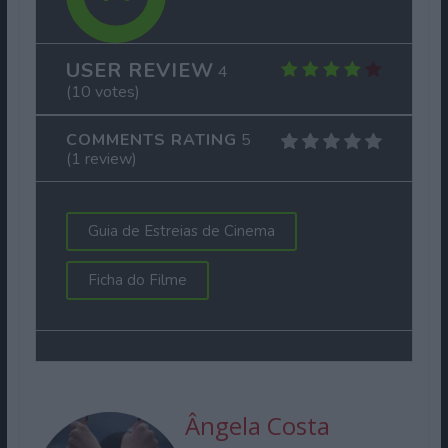
USER REVIEW
4
(
10
votes)
COMMENTS RATING
5
(
1
review)
Guia de Estreias de Cinema
Ficha do Filme
Ângela Costa