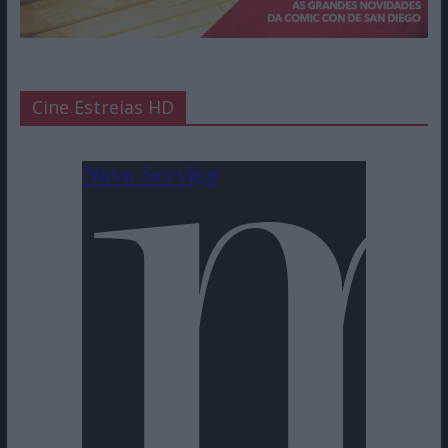
Cine Estreias HD