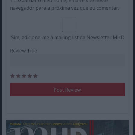
Guardar o meu nome, email e site neste
navegador para a próxima vez que eu comentar.
Sim, adicione-me à mailing list da Newsletter MHD
Review Title