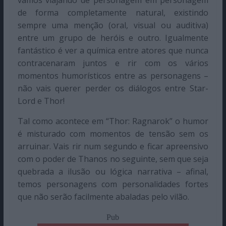
de forma completamente natural, existindo
sempre uma menção (oral, visual ou auditiva)
entre um grupo de heróis e outro. Igualmente
fantástico é ver a química entre atores que nunca
contracenaram juntos e rir com os vários
momentos humorísticos entre as personagens –
não vais querer perder os diálogos entre Star-
Lord e Thor!
Tal como acontece em “Thor: Ragnarok” o humor
é misturado com momentos de tensão sem os
arruinar. Vais rir num segundo e ficar apreensivo
com o poder de Thanos no seguinte, sem que seja
quebrada a ilusão ou lógica narrativa – afinal,
temos personagens com personalidades fortes
que não serão facilmente abaladas pelo vilão.
Pub