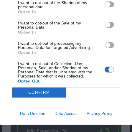
I want to opt-out of the Sharing of my
personal data.
Opted In
I want to opt-out of the Sale of my
Personal Data.
Opted In
I want to opt-out of processing my
Personal Data for Targeted Advertising.
Ângela Costa -
90
Opted In
I want to opt-out of Collection, Use,
Retention, Sale, and/or Sharing of my
Personal Data that Is Unrelated with the
Purposes for which it was collected.
Luís Telles do Amaral -
80
Opted Out
CONFIRM
Daniel Rodrigues -
60
Data Deletion
Data Access
Privacy Policy
João Fernandes -
90