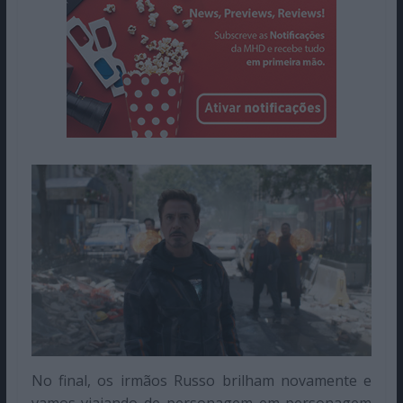
No final, os irmãos Russo brilham novamente e
vamos viajando de personagem em personagem