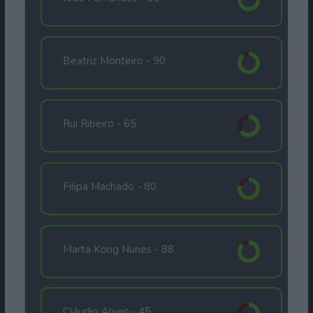
Beatriz Monteiro -
90
Rui Ribeiro -
65
Filipa Machado -
80
Marta Kong Nunes -
88
Cláudio Alves -
45