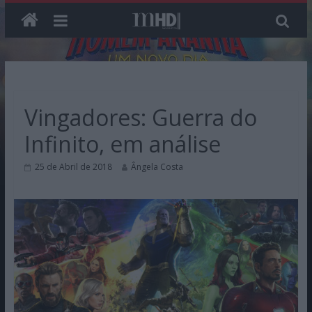
Skip
to
content
Vingadores: Guerra do
Infinito, em análise
25 de Abril de 2018
Ângela Costa