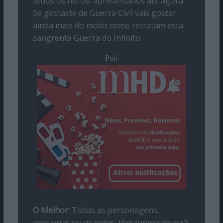
todos os heróis apresentados até agora.
Se gostaste de Guerra Civil vais gostar
ainda mais do modo como retratam esta
sangrenta Guerra do Infinito.
Pub
O Melhor:
Todas as personagens,
pequenas ou grandes, têm tempo de ecrã