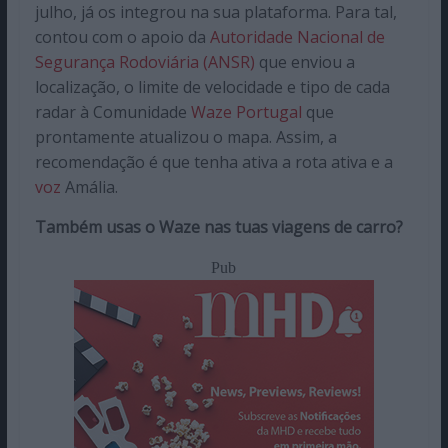
julho, já os integrou na sua plataforma. Para tal,
contou com o apoio da
Autoridade Nacional de
Segurança Rodoviária (ANSR)
que
enviou a
localização, o limite de velocidade e tipo de cada
radar à Comunidade
Waze Portugal
que
prontamente atualizou o mapa. Assim, a
recomendação é que tenha ativa a rota ativa e a
voz
Amália.
Também usas o Waze nas tuas viagens de carro?
Pub