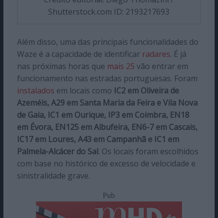
Shutterstock.com ID: 2193217693
Além disso, uma das principais funcionalidades do
Waze é a capacidade de identificar
radares
. É já
nas próximas horas que
mais 25
vão entrar em
funcionamento nas estradas portuguesas. Foram
instalados
em locais como
IC2 em Oliveira de
Azeméis, A29 em Santa Maria da Feira e Vila Nova
de Gaia, IC1 em Ourique, IP3 em Coimbra, EN18
em Évora, EN125 em Albufeira, EN6-7 em Cascais,
IC17 em Loures, A43 em Campanhã e IC1 em
Palmela-Alcácer do Sal
. Os locais foram escolhidos
com base no histórico de excesso de velocidade e
sinistralidade grave.
Pub