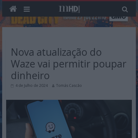
Skip
to
content
Nova atualização do
Waze vai permitir poupar
dinheiro
4 de Julho de 2024
Tomás Cascão