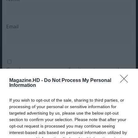
Email
Guardar o meu nome, email e site neste navegador
para a próxima vez que eu comentar.
Magazine.HD -
Do Not Process My Personal
Information
Sim, adicione-me à mailing list da Newsletter MHD
If you wish to opt-out of the sale, sharing to third parties, or
processing of your personal or sensitive information for
targeted advertising by us, please use the below opt-out
section to confirm your selection. Please note that after your
opt-out request is processed you may continue seeing
interest-based ads based on personal information utilized by