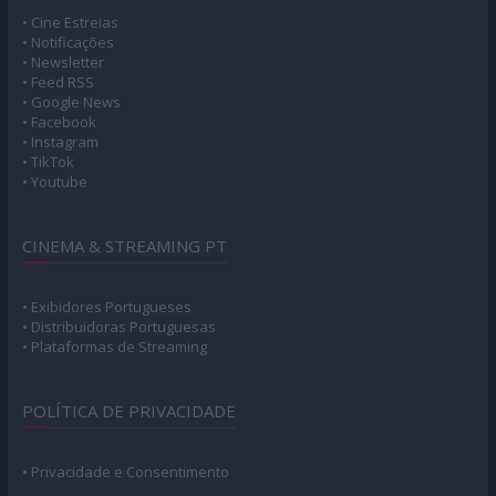
• Cine Estreias
• Notificações
• Newsletter
• Feed RSS
• Google News
• Facebook
• Instagram
• TikTok
• Youtube
CINEMA & STREAMING PT
• Exibidores Portugueses
• Distribuidoras Portuguesas
• Plataformas de Streaming
POLÍTICA DE PRIVACIDADE
• Privacidade e Consentimento