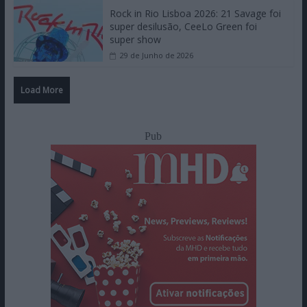
Rock in Rio Lisboa 2026: 21 Savage foi
super desilusão, CeeLo Green foi
super show
29 de Junho de 2026
Load More
Pub