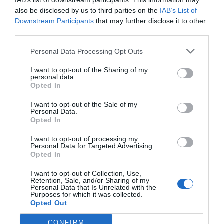
IAB’s list of downstream participants. This information may
also be disclosed by us to third parties on the
IAB’s List of
Downstream Participants
that may further disclose it to other
third parties.
Personal Data Processing Opt Outs
I want to opt-out of the Sharing of my
personal data.
Opted In
I want to opt-out of the Sale of my
Personal Data.
Opted In
I want to opt-out of processing my
Personal Data for Targeted Advertising.
Opted In
I want to opt-out of Collection, Use,
Retention, Sale, and/or Sharing of my
Personal Data that Is Unrelated with the
Purposes for which it was collected.
Opted Out
Cine Estreias HD
CONFIRM