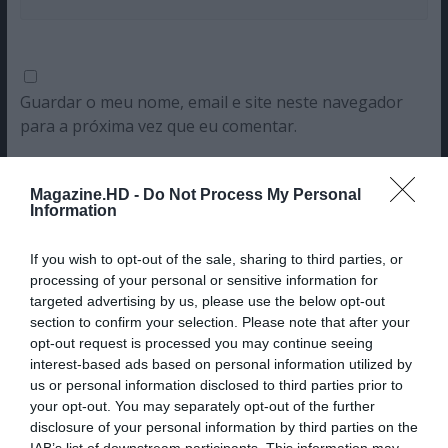
Guardar o meu nome, email e site neste navegador
para a próxima vez que eu comentar.
Sim, adicione-me à mailing list da Newsletter MHD
Magazine.HD -
Do Not Process My Personal
Information
If you wish to opt-out of the sale, sharing to third parties, or
processing of your personal or sensitive information for
targeted advertising by us, please use the below opt-out
section to confirm your selection. Please note that after your
opt-out request is processed you may continue seeing
interest-based ads based on personal information utilized by
us or personal information disclosed to third parties prior to
your opt-out. You may separately opt-out of the further
disclosure of your personal information by third parties on the