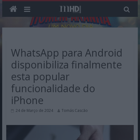
Skip
to
content
WhatsApp para Android
disponibiliza finalmente
esta popular
funcionalidade do
iPhone
24 de Março de 2024
Tomás Cascão