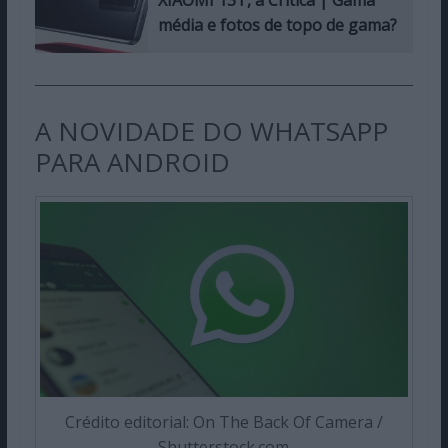
XIAOMI 13T, a Crítica | Gama
média e fotos de topo de gama?
A NOVIDADE DO WHATSAPP
PARA ANDROID
Crédito editorial: On The Back Of Camera /
Shutterstock.com