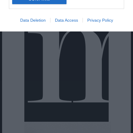
Data Deletion
Data Access
Privacy Policy