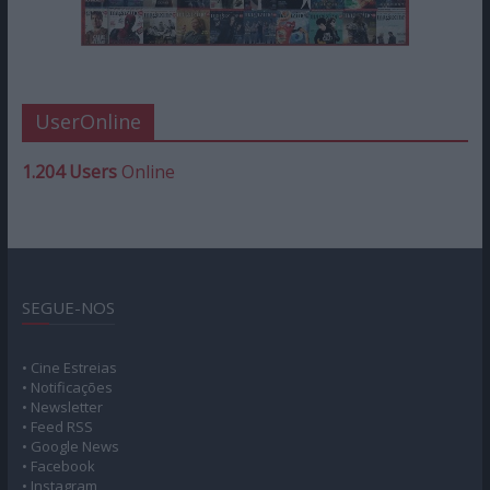
UserOnline
1.204 Users
Online
SEGUE-NOS
• Cine Estreias
• Notificações
• Newsletter
• Feed RSS
• Google News
• Facebook
• Instagram