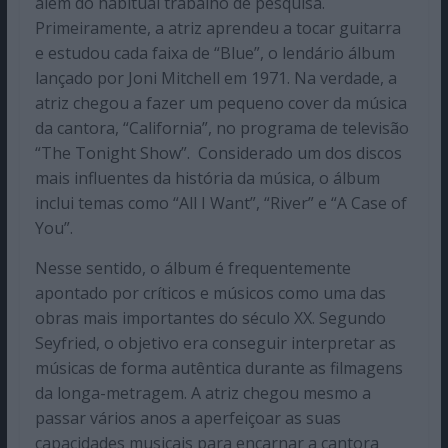
além do habitual trabalho de pesquisa.
Primeiramente, a atriz aprendeu a tocar guitarra
e estudou cada faixa de “Blue”, o lendário álbum
lançado por Joni Mitchell em 1971. Na verdade, a
atriz chegou a fazer um pequeno cover da música
da cantora, “California”, no programa de televisão
“The Tonight Show”. Considerado um dos discos
mais influentes da história da música, o álbum
inclui temas como “All I Want”, “River” e “A Case of
You”.
Nesse sentido, o álbum é frequentemente
apontado por críticos e músicos como uma das
obras mais importantes do século XX. Segundo
Seyfried, o objetivo era conseguir interpretar as
músicas de forma autêntica durante as filmagens
da longa-metragem. A atriz chegou mesmo a
passar vários anos a aperfeiçoar as suas
capacidades musicais para encarnar a cantora