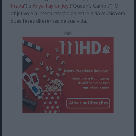
Prada
”) e
Anya Taylor-Joy
(“Queen’s Gambit”). O
objetivo é a interpretação da estrela da música em
duas fases diferentes da sua vida.
Pub