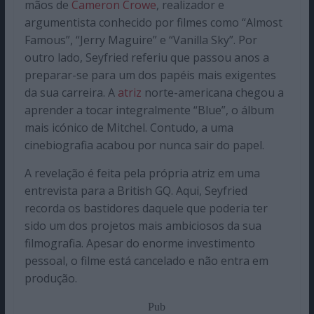
mãos de
Cameron Crowe
, realizador e
argumentista conhecido por filmes como “Almost
Famous”, “Jerry Maguire” e “Vanilla Sky”. Por
outro lado, Seyfried referiu que passou anos a
preparar-se para um dos papéis mais exigentes
da sua carreira. A
atriz
norte-americana chegou a
aprender a tocar integralmente “Blue”, o álbum
mais icónico de Mitchel. Contudo, a uma
cinebiografia acabou por nunca sair do papel.
A revelação é feita pela própria atriz em uma
entrevista para a British GQ. Aqui, Seyfried
recorda os bastidores daquele que poderia ter
sido um dos projetos mais ambiciosos da sua
filmografia. Apesar do enorme investimento
pessoal, o filme está cancelado e não entra em
produção.
Pub