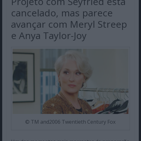
Projeto com Seyfried está
cancelado, mas parece
avançar com Meryl Streep
e Anya Taylor-Joy
© TM and2006 Twentieth Century Fox