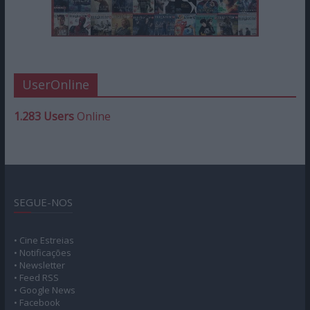
UserOnline
1.283 Users
Online
SEGUE-NOS
• Cine Estreias
• Notificações
• Newsletter
• Feed RSS
• Google News
• Facebook