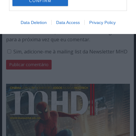
CONFIRM
Data Deletion
Data Access
Privacy Policy
Guardar o meu nome, email e site neste navegador
para a próxima vez que eu comentar.
Sim, adicione-me à mailing list da Newsletter MHD