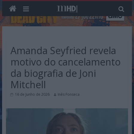
Skip
to
content
Amanda Seyfried revela
motivo do cancelamento
da biografia de Joni
Mitchell
16 de Junho de 2026
Inês Fonseca