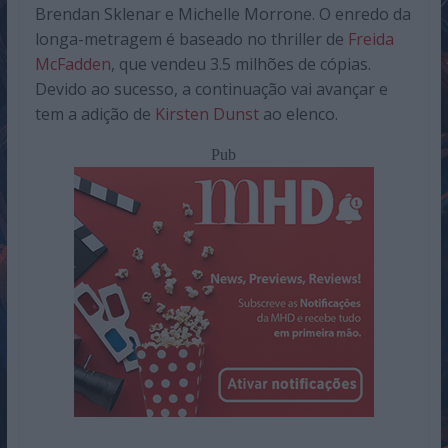
Brendan Sklenar e Michelle Morrone. O enredo da
longa-metragem é baseado no thriller de
Freida
McFadden
, que vendeu 3.5 milhões de cópias.
Devido ao sucesso, a continuação vai avançar e
tem a adição de
Kirsten Dunst
ao elenco.
Pub