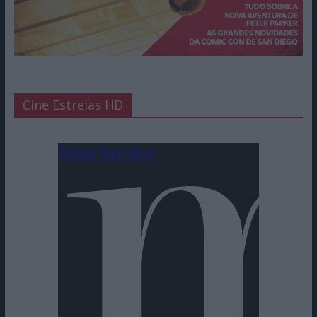
Cine Estreias HD