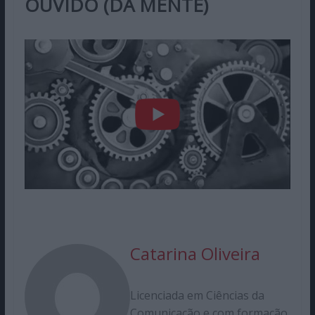
OUVIDO (DA MENTE)
Catarina Oliveira
Licenciada em Ciências da
Comunicação e com formação