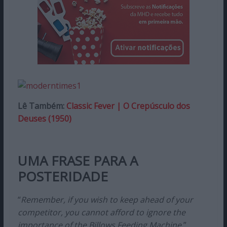
Lê Também:
Classic Fever | O Crepúsculo dos
Deuses (1950)
UMA FRASE PARA A
POSTERIDADE
“
Remember, if you wish to keep ahead of your
competitor, you cannot afford to ignore the
importance of the Billows Feeding Machine.
”