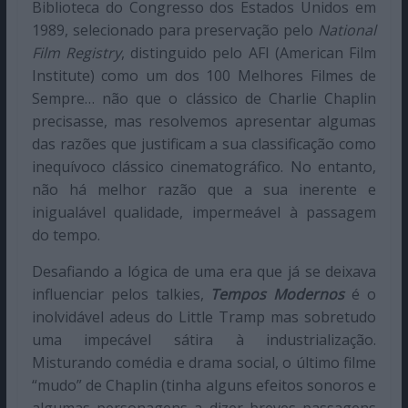
Biblioteca do Congresso dos Estados Unidos em
1989, selecionado para preservação pelo
National
Film Registry
, distinguido pelo AFI (American Film
Institute) como um dos 100 Melhores Filmes de
Sempre… não que o clássico de Charlie Chaplin
precisasse, mas resolvemos apresentar algumas
das razões que justificam a sua classificação como
inequívoco clássico cinematográfico. No entanto,
não há melhor razão que a sua inerente e
inigualável qualidade, impermeável à passagem
do tempo.
Desafiando a lógica de uma era que já se deixava
influenciar pelos talkies,
Tempos Modernos
é o
inolvidável adeus do Little Tramp mas sobretudo
uma impecável sátira à industrialização.
Misturando comédia e drama social, o último filme
“mudo” de Chaplin (tinha alguns efeitos sonoros e