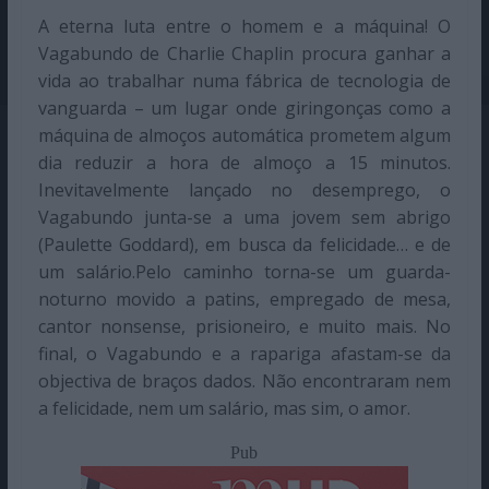
A eterna luta entre o homem e a máquina! O
Vagabundo de Charlie Chaplin procura ganhar a
vida ao trabalhar numa fábrica de tecnologia de
vanguarda – um lugar onde giringonças como a
máquina de almoços automática prometem algum
dia reduzir a hora de almoço a 15 minutos.
Inevitavelmente lançado no desemprego, o
Vagabundo junta-se a uma jovem sem abrigo
(Paulette Goddard), em busca da felicidade… e de
um salário.Pelo caminho torna-se um guarda-
noturno movido a patins, empregado de mesa,
cantor nonsense, prisioneiro, e muito mais. No
final, o Vagabundo e a rapariga afastam-se da
objectiva de braços dados. Não encontraram nem
a felicidade, nem um salário, mas sim, o amor.
Pub