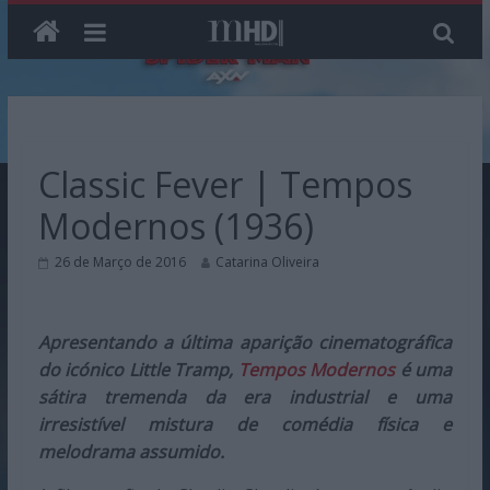
Skip
to
content
Classic Fever | Tempos
Modernos (1936)
26 de Março de 2016
Catarina Oliveira
Apresentando a última aparição cinematográfica
do icónico Little Tramp,
Tempos Modernos
é uma
sátira tremenda da era industrial e uma
irresistível mistura de comédia física e
melodrama assumido.