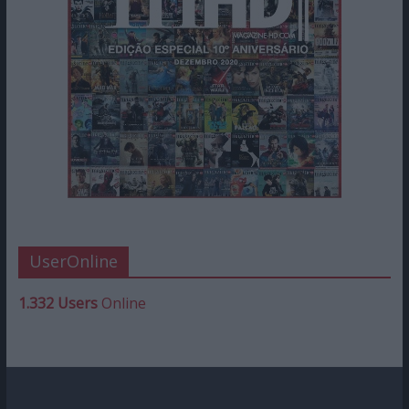
UserOnline
1.332 Users
Online