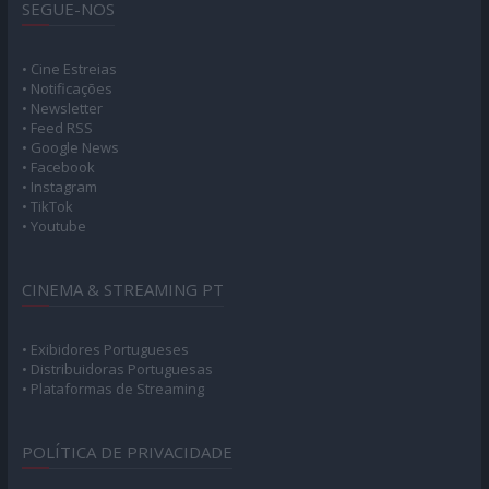
SEGUE-NOS
• Cine Estreias
• Notificações
• Newsletter
• Feed RSS
• Google News
• Facebook
• Instagram
• TikTok
• Youtube
CINEMA & STREAMING PT
• Exibidores Portugueses
• Distribuidoras Portuguesas
• Plataformas de Streaming
POLÍTICA DE PRIVACIDADE