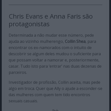
Chris Evans e Anna Faris são
protagonistas
Determinada a não mudar esse número, pede
ajuda ao vizinho mulherengo,
Collin Shea
, para
encontrar os ex-namorados com o intuito de
descobrir se algum deles mudou o suficiente para
que possam voltar a namorar e, posteriormente,
casar. Tudo isto para ‘entrar’ nas duas dezenas de
parceiros.
Investigador de profissão, Collin aceita, mas pede
algo em troca. Quer que Ally o ajude a esconder-se
das mulheres com quem tem tido encontros
sexuais casuais.
Pub