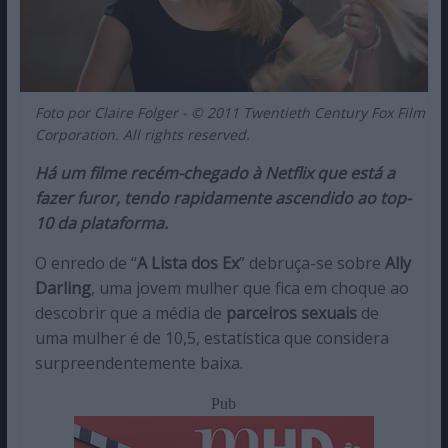
Foto por Claire Folger - © 2011 Twentieth Century Fox Film
Corporation. All rights reserved.
Há um filme recém-chegado à Netflix que está a
fazer furor, tendo rapidamente ascendido ao top-
10 da plataforma.
O enredo de “
A Lista dos Ex
” debruça-se sobre
Ally
Darling
, uma jovem mulher que fica em choque ao
descobrir que a média de
parceiros sexuais
de
uma mulher é de 10,5, estatística que considera
surpreendentemente baixa.
Pub