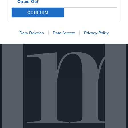
Opted Out
CONFIRM
Cine Estreias HD
Data Deletion
Data Access
Privacy Policy