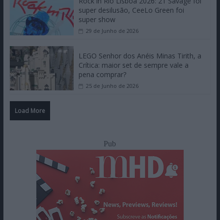
Rock in Rio Lisboa 2026: 21 Savage foi
super desilusão, CeeLo Green foi
super show
29 de Junho de 2026
LEGO Senhor dos Anéis Minas Tirith, a
Crítica: maior set de sempre vale a
pena comprar?
25 de Junho de 2026
Load More
Pub