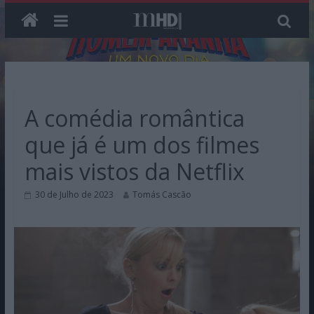
Skip
to
content
A comédia romântica
que já é um dos filmes
mais vistos da Netflix
30 de Julho de 2023
Tomás Cascão