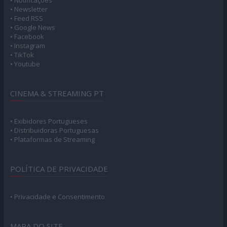
• Newsletter
• Feed RSS
• Google News
• Facebook
• Instagram
• TikTok
• Youtube
CINEMA & STREAMING PT
• Exibidores Portugueses
• Distribuidoras Portuguesas
• Plataformas de Streaming
POLÍTICA DE PRIVACIDADE
• Privacidade e Consentimento
MAPA DO SITE