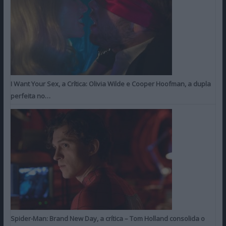
I Want Your Sex, a Crítica: Olivia Wilde e Cooper Hoofman, a dupla
perfeita no…
Spider-Man: Brand New Day, a crítica – Tom Holland consolida o