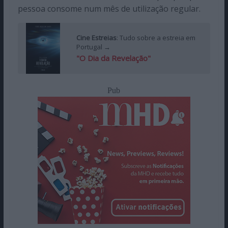
pessoa consome num mês de utilização regular.
Cine Estreias
: Tudo sobre a estreia em
Portugal →
"O Dia da Revelação"
Pub