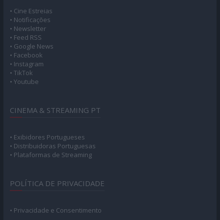
• Cine Estreias
• Notificações
• Newsletter
• Feed RSS
• Google News
• Facebook
• Instagram
• TikTok
• Youtube
CINEMA & STREAMING PT
• Exibidores Portugueses
• Distribuidoras Portuguesas
• Plataformas de Streaming
POLÍTICA DE PRIVACIDADE
• Privacidade e Consentimento