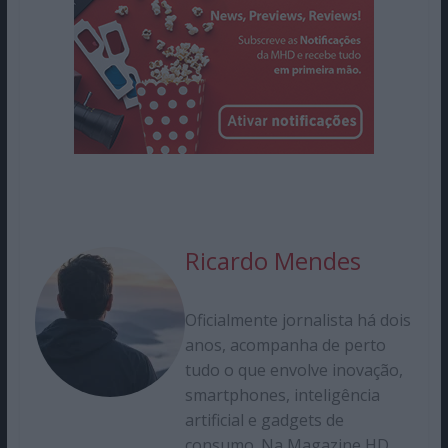
Ricardo Mendes
Oficialmente jornalista há dois
anos, acompanha de perto
tudo o que envolve inovação,
smartphones, inteligência
artificial e gadgets de
consumo. Na Magazine HD,