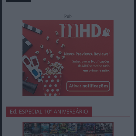
Pub
Ed. ESPECIAL 10º ANIVERSÁRIO