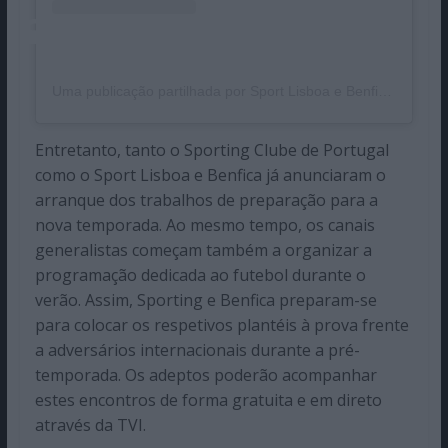
Uma publicação partilhada por Sport Lisboa e Benfica (@slbenfica)
Entretanto, tanto o Sporting Clube de Portugal
como o Sport Lisboa e Benfica já anunciaram o
arranque dos trabalhos de preparação para a
nova temporada. Ao mesmo tempo, os canais
generalistas começam também a organizar a
programação dedicada ao futebol durante o
verão. Assim, Sporting e Benfica preparam-se
para colocar os respetivos plantéis à prova frente
a adversários internacionais durante a pré-
temporada. Os adeptos poderão acompanhar
estes encontros de forma gratuita e em direto
através da TVI.