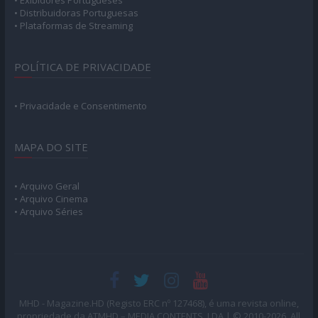
• Distribuidoras Portuguesas
• Plataformas de Streaming
POLÍTICA DE PRIVACIDADE
• Privacidade e Consentimento
MAPA DO SITE
• Arquivo Geral
• Arquivo Cinema
• Arquivo Séries
MHD - Magazine.HD (Registo ERC nº 127468), é uma revista online,
propriedade da ATMHD – MEDIA CONTENTS, LDA | © 2010-2026. All