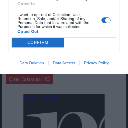
Opted In
I want to opt-out of Collection, Use,
Retention, Sale, and/or Sharing of my
Personal Data that Is Unrelated with the
Purposes for which it was collected.
Opted Out
CONFIRM
Data Deletion
Data Access
Privacy Policy
Cine Estreias HD