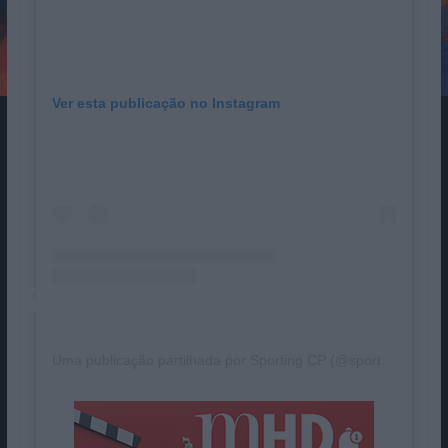
Ver esta publicação no Instagram
Uma publicação partilhada por Sporting CP (@sportingcp)
Pub