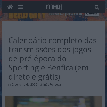
Skip
to
content
Calendário completo das
transmissões dos jogos
de pré-época do
Sporting e Benfica (em
direto e grátis)
2 de Julho de 2026
Inês Fonseca