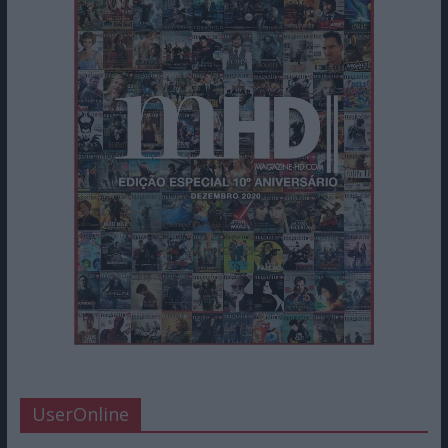
UserOnline