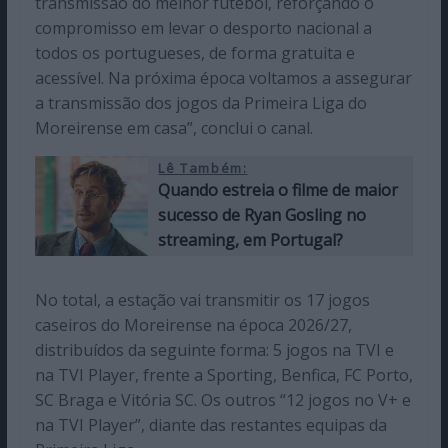
transmissão do melhor futebol, reforçando o
compromisso em levar o desporto nacional a
todos os portugueses, de forma gratuita e
acessível. Na próxima época voltamos a assegurar
a transmissão dos jogos da Primeira Liga do
Moreirense em casa”, conclui o canal.
Lê Também:
Quando estreia o filme de maior
sucesso de Ryan Gosling no
streaming, em Portugal?
No total, a estação vai transmitir os 17 jogos
caseiros do Moreirense na época 2026/27,
distribuídos da seguinte forma: 5 jogos na TVI e
na TVI Player, frente a Sporting, Benfica, FC Porto,
SC Braga e Vitória SC. Os outros “12 jogos no V+ e
na TVI Player”, diante das restantes equipas da