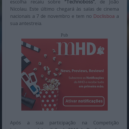
escolha recaiu sobre
“Technoboss”
, de João
Nicolau. Este último chegará às salas de cinema
nacionais a 7 de novembro e tem no
Doclisboa
a
sua antestreia.
Pub
Após a sua participação na Competição