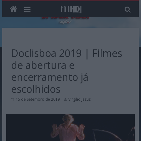
Skip
to
content
Doclisboa 2019 | Filmes
de abertura e
encerramento já
escolhidos
15 de Setembro de 2019
Virgílio Jesus