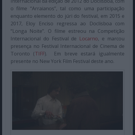
Internacional da edição de 2012 do Doclisboa, com
o filme “Arraianos”, tal como uma participação
enquanto elemento do júri do festival, em 2015 e
2017, Eloy Enciso regressa ao Doclisboa com
“Longa Noite”. O filme estreou na Competição
Internacional do Festival de
Locarno
, e marcou
presença no Festival Internacional de Cinema de
Toronto (
TIFF
). Em breve estará igualmente
presente no New York Film Festival deste ano.