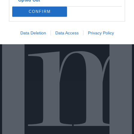
CONFIRM
Cine Estreias HD
Data Deletion
Data Access
Privacy Policy