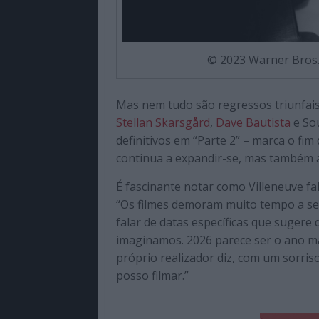
© 2023 Warner Bros. 
Mas nem tudo são regressos triunfais
Stellan Skarsgård
,
Dave Bautista
e Sou
definitivos em “Parte 2” – marca o fim
continua a expandir-se, mas também 
É fascinante notar como Villeneuve fa
“Os filmes demoram muito tempo a ser
falar de datas específicas que sugere
imaginamos. 2026 parece ser o ano ma
próprio realizador diz, com um sorris
posso filmar.”