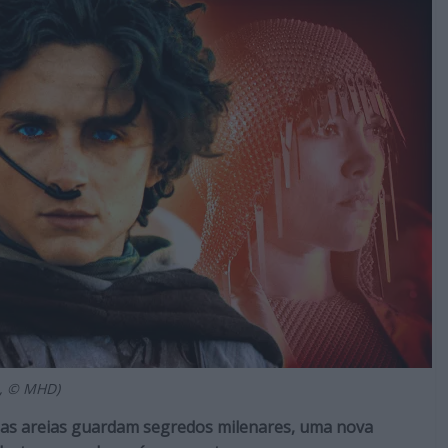
o, © MHD)
e as areias guardam segredos milenares, uma nova