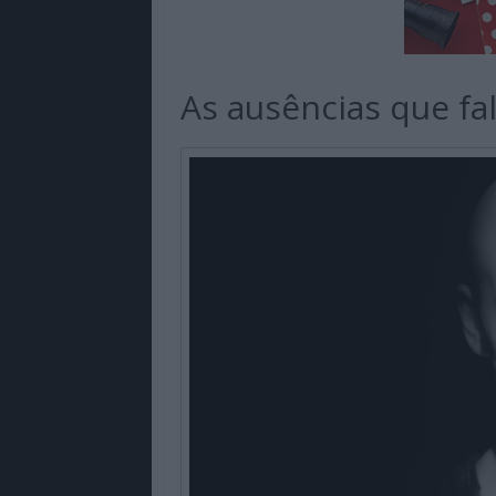
As ausências que fa