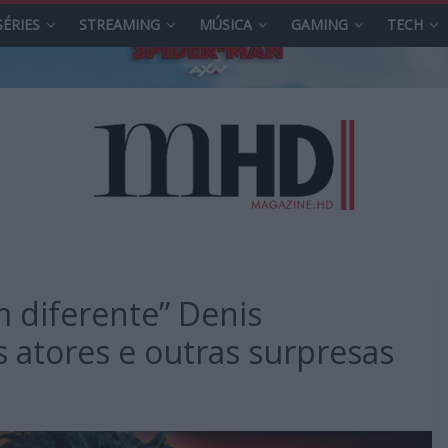
SÉRIES
STREAMING
MÚSICA
GAMING
TECH
m diferente” Denis
s atores e outras surpresas