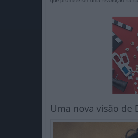
que promete ser uma revolução na nar
Uma nova visão de