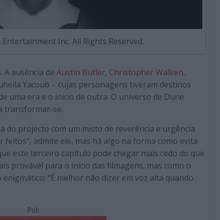
Entertainment Inc. All Rights Reserved.
. A ausência de
Austin Butler
,
Christopher Walken
,
heila Yacoub – cujas personagens tiveram destinos
 de uma era e o início de outra. O universo de Dune
a transformar-se.
la do projecto com um misto de reverência e urgência.
 feitos”, admite ele, mas há algo na forma como evita
 que este terceiro capítulo pode chegar mais cedo do que
is provável para o início das filmagens, mas como o
o enigmático: “É melhor não dizer em voz alta quando
Pub