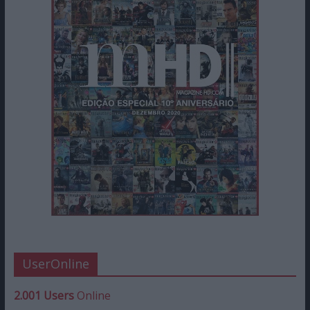
UserOnline
2.001 Users
Online