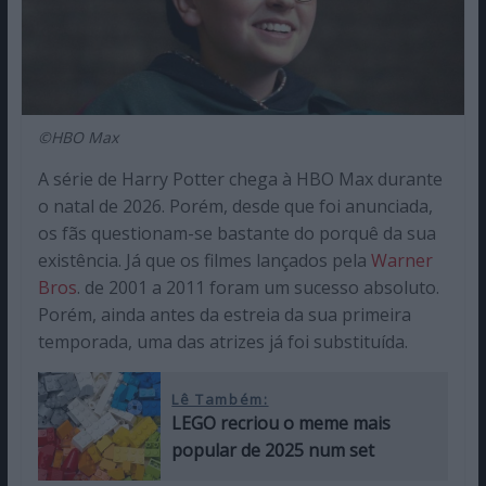
©HBO Max
A série de Harry Potter chega à HBO Max durante
o natal de 2026. Porém, desde que foi anunciada,
os fãs questionam-se bastante do porquê da sua
existência. Já que os filmes lançados pela
Warner
Bros
. de 2001 a 2011 foram um sucesso absoluto.
Porém, ainda antes da estreia da sua primeira
temporada, uma das atrizes já foi substituída.
Lê Também:
LEGO recriou o meme mais
popular de 2025 num set