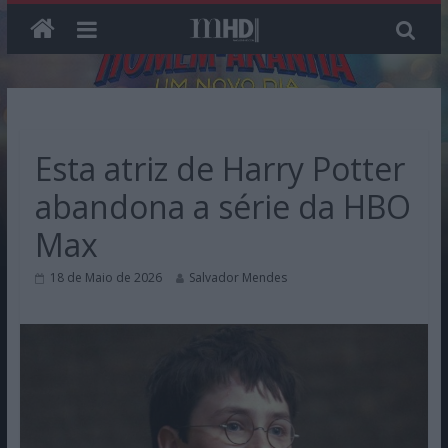
Skip
to
content
Esta atriz de Harry Potter
abandona a série da HBO
Max
18 de Maio de 2026
Salvador Mendes