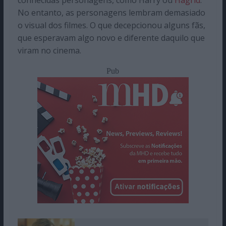
conhecidas personagens, como Harry ou
Hagrid
.
No entanto, as personagens lembram demasiado
o visual dos filmes. O que decepcionou alguns fãs,
que esperavam algo novo e diferente daquilo que
viram no cinema.
Pub