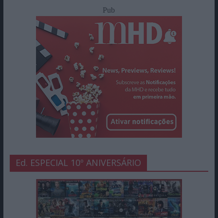
Pub
Ed. ESPECIAL 10º ANIVERSÁRIO