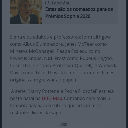
Lê Também:
Estes são os nomeados para os
Prémios Sophia 2026
E entre os adultos e professores: John Lithgow
como Albus Dumbledore, Janet McTeer como
Minerva McGonagall, Paapa Essiedu como
Severus Snape, Nick Frost como Rubeus Hagrid,
Luke Thallon como Professor Quirrell, e Warwick
Davis como Filius Flitwick (o único ator dos filmes
originais a regressar ao papel).
A série “Harry Potter e a Pedra Filosofal” estreia
neste natal na
HBO Max.
Contando com mais 6
temporadas para o futuro que adaptem os
restantes livros da saga.
Pub