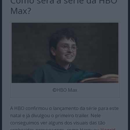
Como será a série da HBO
Max?
©HBO Max
A HBO confirmou o lançamento da série para este
natal e já divulgou o primeiro trailer. Nele
conseguimos ver alguns dos visuais das tão