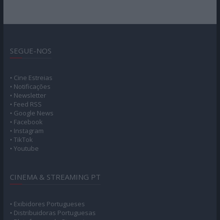
SEGUE-NOS
• Cine Estreias
• Notificações
• Newsletter
• Feed RSS
• Google News
• Facebook
• Instagram
• TikTok
• Youtube
CINEMA & STREAMING PT
• Exibidores Portugueses
• Distribuidoras Portuguesas