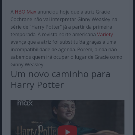
A
HBO Max
anunciou hoje que a atriz
Gracie
Cochrane
não vai interpretar Ginny Weasley na
série de “
Harry Potter” já a partir da primeira
temporada
. A revista norte americana
Variety
avança que a atriz foi substituída graças a uma
incompatibilidade de agenda. Porém, ainda não
sabemos quem irá ocupar o lugar de Gracie como
Ginny Weasley.
Um novo caminho para
Harry Potter