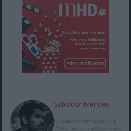
Salvador Mendes
Salvador Mendes nasceu em
2004 e cresceu na Castanheira