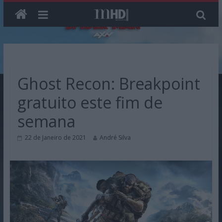
Skip
to
content
Ghost Recon: Breakpoint
gratuito este fim de
semana
22 de Janeiro de 2021
André Silva