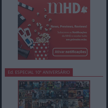
Ed. ESPECIAL 10º ANIVERSÁRIO