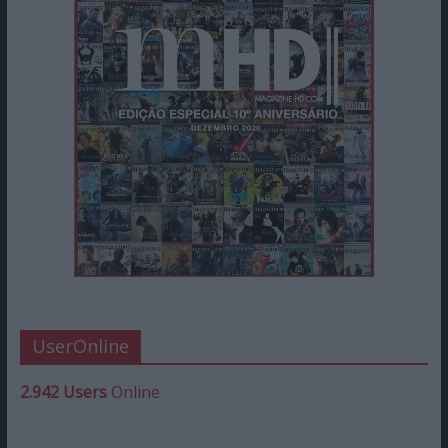
UserOnline
2.942 Users
Online