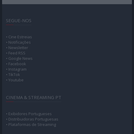
SEGUE-NOS
• Cine Estreias
• Notificações
• Newsletter
• Feed RSS
• Google News
• Facebook
• Instagram
• TikTok
• Youtube
CINEMA & STREAMING PT
• Exibidores Portugueses
• Distribuidoras Portuguesas
• Plataformas de Streaming