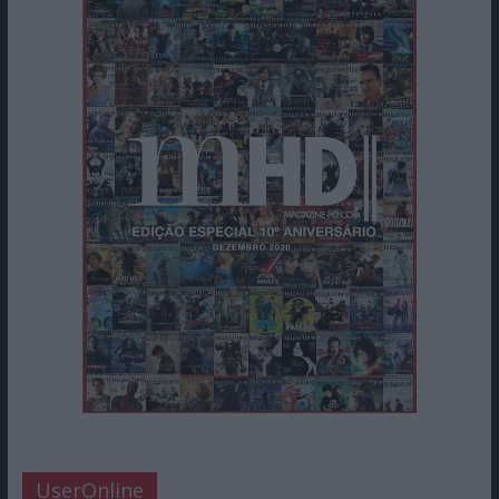
UserOnline