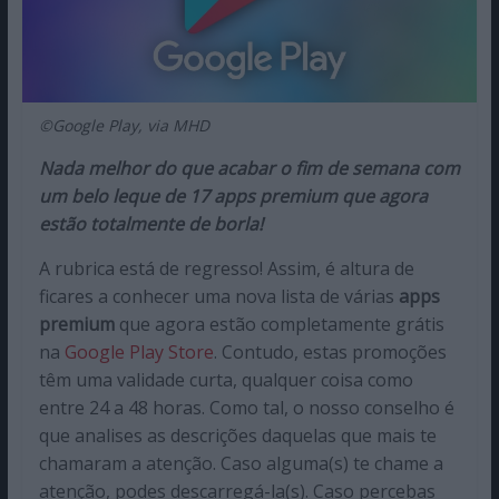
©Google Play, via MHD
Nada melhor do que acabar o fim de semana com
um belo leque de 17 apps premium que agora
estão totalmente de borla!
A rubrica está de regresso! Assim, é altura de
ficares a conhecer uma nova lista de várias
apps
premium
que agora estão completamente grátis
na
Google Play Store
. Contudo, estas promoções
têm uma validade curta, qualquer coisa como
entre 24 a 48 horas. Como tal, o nosso conselho é
que analises as descrições daquelas que mais te
chamaram a atenção. Caso alguma(s) te chame a
atenção, podes descarregá-la(s). Caso percebas