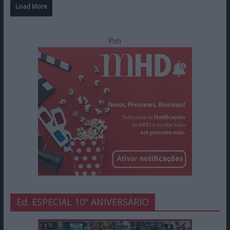
Load More
Pub
Ed. ESPECIAL 10º ANIVERSÁRIO