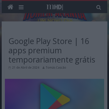
Skip
to
content
Google Play Store | 16
apps premium
temporariamente grátis
21 de Abril de 2024
Tomás Cascão