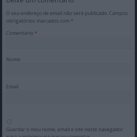
O seu endereço de email não será publicado.
Campos
obrigatórios marcados com
*
Comentário
*
Nome
Email
Guardar o meu nome, email e site neste navegador
para a próxima vez que eu comentar.