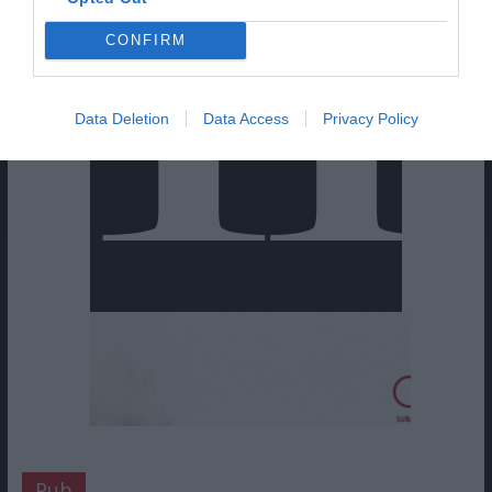
CONFIRM
Data Deletion
Data Access
Privacy Policy
Pub