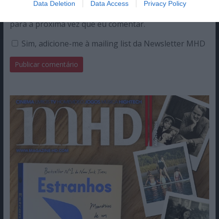
Data Deletion
Data Access
Privacy Policy
Guardar o meu nome, email e site neste navegador
para a próxima vez que eu comentar.
Sim, adicione-me à mailing list da Newsletter MHD