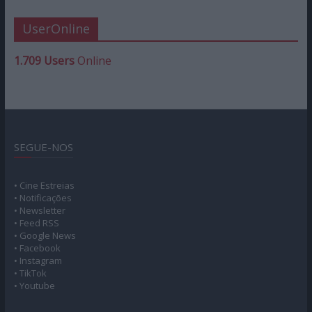
UserOnline
1.709 Users
Online
SEGUE-NOS
• Cine Estreias
• Notificações
• Newsletter
• Feed RSS
• Google News
• Facebook
• Instagram
• TikTok
• Youtube