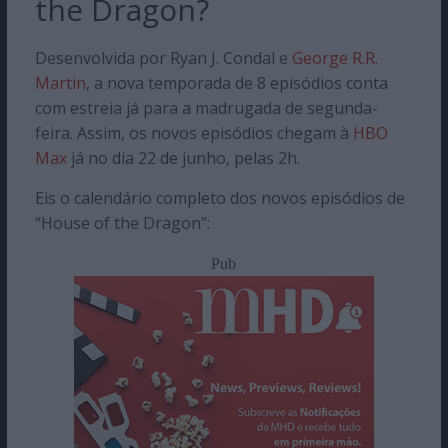
the Dragon?
Desenvolvida por Ryan J. Condal e
George R.R.
Martin
, a nova temporada de 8 episódios conta
com estreia já para a madrugada de segunda-
feira. Assim, os novos episódios chegam à
HBO
Max
já no dia 22 de junho, pelas 2h.
Eis o calendário completo dos novos episódios de
“House of the Dragon”:
Pub