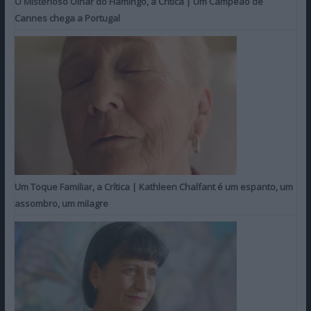
O Misterioso Olhar do Flamingo, a Crítica | Um Campeão de
Cannes chega a Portugal
Um Toque Familiar, a Crítica | Kathleen Chalfant é um espanto, um
assombro, um milagre