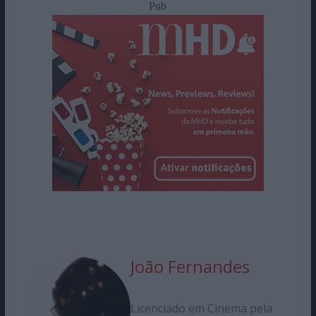
Pub
João Fernandes
Licenciado em Cinema pela