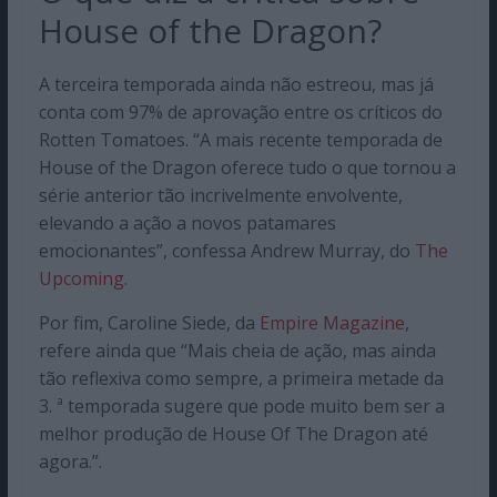
House of the Dragon?
A terceira temporada ainda não estreou, mas já
conta com 97% de aprovação entre os críticos do
Rotten Tomatoes. “A mais recente temporada de
House of the Dragon oferece tudo o que tornou a
série anterior tão incrivelmente envolvente,
elevando a ação a novos patamares
emocionantes”, confessa Andrew Murray, do
The
Upcoming
.
Por fim, Caroline Siede, da
Empire Magazine
,
refere ainda que “Mais cheia de ação, mas ainda
tão reflexiva como sempre, a primeira metade da
3. ª temporada sugere que pode muito bem ser a
melhor produção de House Of The Dragon até
agora.”.