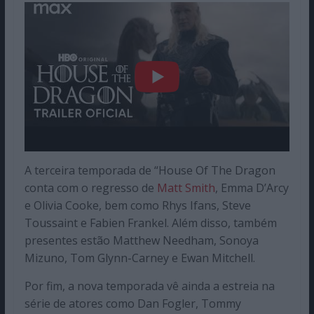
A terceira temporada de “House Of The Dragon
conta com o regresso de
Matt Smith
, Emma D’Arcy
e Olivia Cooke, bem como Rhys Ifans, Steve
Toussaint e Fabien Frankel. Além disso, também
presentes estão Matthew Needham, Sonoya
Mizuno, Tom Glynn-Carney e Ewan Mitchell.
Por fim, a nova temporada vê ainda a estreia na
série de atores como Dan Fogler, Tommy