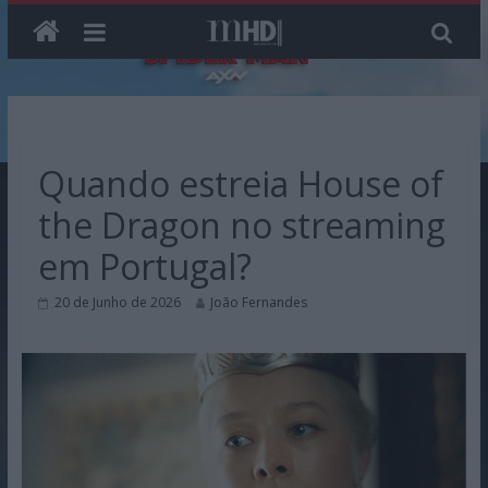
Skip
to
content
Quando estreia House of
the Dragon no streaming
em Portugal?
20 de Junho de 2026
João Fernandes