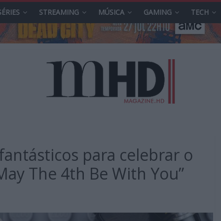
SÉRIES
STREAMING
MÚSICA
GAMING
TECH
fantásticos para celebrar o
“May The 4th Be With You”