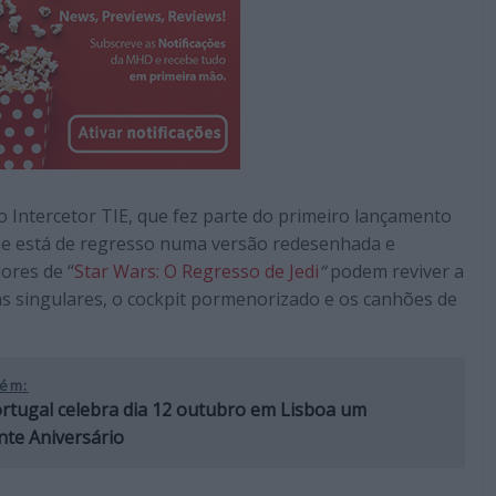
o Intercetor TIE, que fez parte do primeiro lançamento
0, e está de regresso numa versão redesenhada e
ores de “
Star Wars:
O Regresso de Jedi
“
podem reviver a
as singulares, o cockpit pormenorizado e os canhões de
ém:
rtugal celebra dia 12 outubro em Lisboa um
nte Aniversário