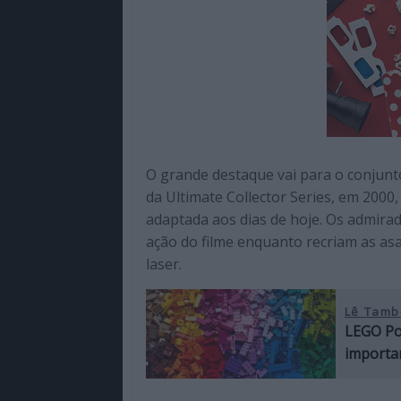
O grande destaque vai para
o conjunt
da Ultimate Collector Series, em 200
adaptada aos dias de hoje. Os admirad
ação do filme enquanto recriam as as
laser.
Lê Tamb
LEGO Po
importa