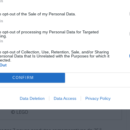
In
o opt-out of the Sale of my Personal Data.
In
to opt-out of processing my Personal Data for Targeted
ing.
In
o opt-out of Collection, Use, Retention, Sale, and/or Sharing
ersonal Data that Is Unrelated with the Purposes for which it
lected.
Out
CONFIRM
Data Deletion
Data Access
Privacy Policy
© LEGO