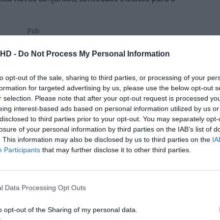
Pub
.HD -
Do Not Process My Personal Information
to opt-out of the sale, sharing to third parties, or processing of your per
formation for targeted advertising by us, please use the below opt-out s
r selection. Please note that after your opt-out request is processed y
eing interest-based ads based on personal information utilized by us or
disclosed to third parties prior to your opt-out. You may separately opt-
losure of your personal information by third parties on the IAB’s list of
. This information may also be disclosed by us to third parties on the
IA
Participants
that may further disclose it to other third parties.
l Data Processing Opt Outs
IMA DE TI, QUER DIZER, LOJA!
o opt-out of the Sharing of my personal data.