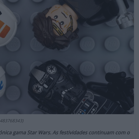
 483768343)
ónica gama Star Wars. As festividades continuam com o