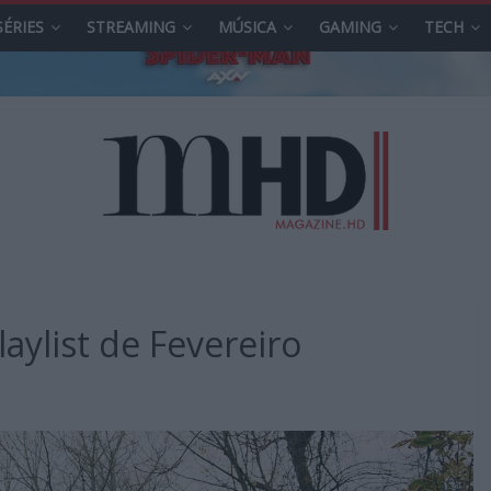
SÉRIES
STREAMING
MÚSICA
GAMING
TECH
aylist de Fevereiro