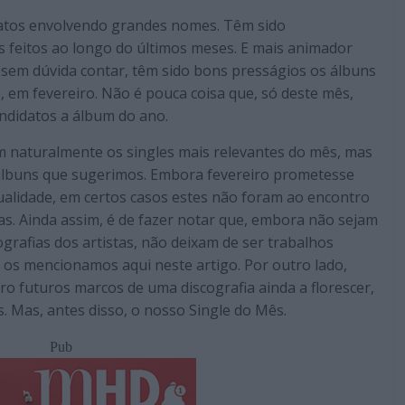
oatos envolvendo grandes nomes. Têm sido
 feitos ao longo do últimos meses. E mais animador
sem dúvida contar, têm sido bons presságios os álbuns
e, em fevereiro. Não é pouca coisa que, só deste mês,
andidatos a álbum do ano.
am naturalmente os singles mais relevantes do mês, mas
álbuns que sugerimos. Embora fevereiro prometesse
qualidade, em certos casos estes não foram ao encontro
as. Ainda assim, é de fazer notar que, embora não sejam
ografias dos artistas, não deixam de ser trabalhos
 os mencionamos aqui neste artigo. Por outro lado,
ro futuros marcos de uma discografia ainda a florescer,
 Mas, antes disso, o nosso Single do Mês.
Pub