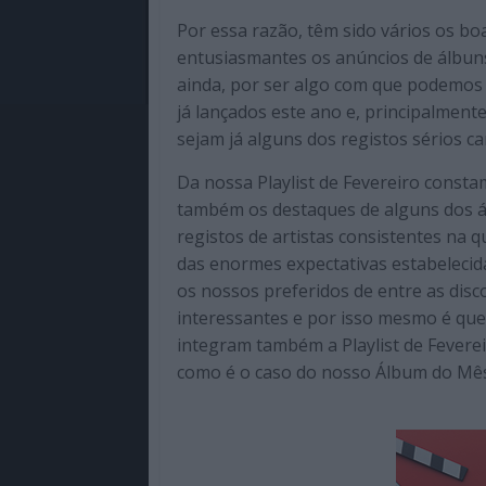
Por essa razão, têm sido vários os b
entusiasmantes os anúncios de álbuns
ainda, por ser algo com que podemos 
já lançados este ano e, principalment
sejam já alguns dos registos sérios c
Da nossa Playlist de Fevereiro const
também os destaques de alguns dos 
registos de artistas consistentes na 
das enormes expectativas estabelecid
os nossos preferidos de entre as disc
interessantes e por isso mesmo é que
integram também a Playlist de Feverei
como é o caso do nosso Álbum do Mês.