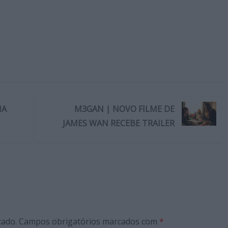
IA
M3GAN | NOVO FILME DE
JAMES WAN RECEBE TRAILER
cado.
Campos obrigatórios marcados com
*