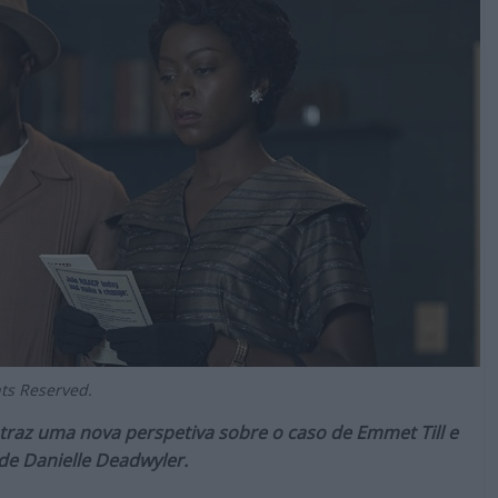
ts Reserved.
 traz uma nova perspetiva sobre o caso de Emmet Till e
de Danielle Deadwyler.