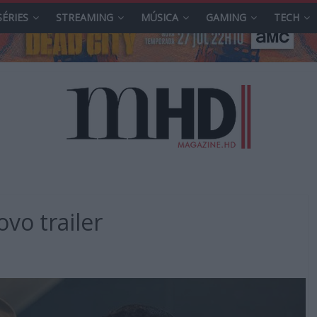
SÉRIES
STREAMING
MÚSICA
GAMING
TECH
ovo trailer