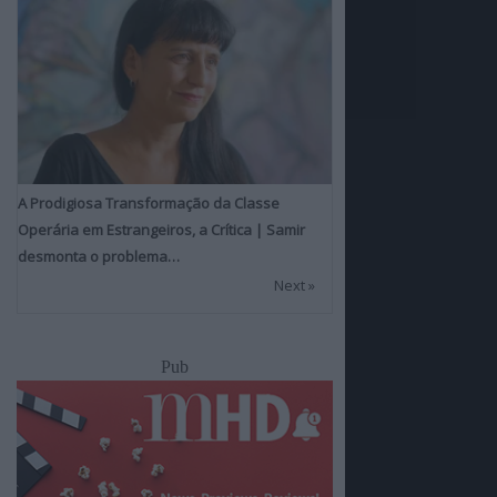
A Prodigiosa Transformação da Classe
Operária em Estrangeiros, a Crítica | Samir
desmonta o problema…
Next »
Pub