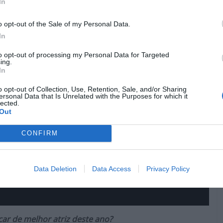
In
o opt-out of the Sale of my Personal Data.
In
to opt-out of processing my Personal Data for Targeted
ing.
In
o opt-out of Collection, Use, Retention, Sale, and/or Sharing
ersonal Data that Is Unrelated with the Purposes for which it
lected.
Out
CONFIRM
Data Deletion
Data Access
Privacy Policy
scar de melhor atriz deste ano?