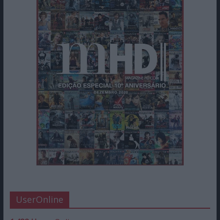
UserOnline