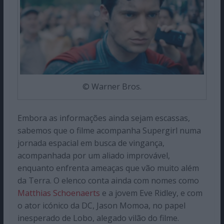
© Warner Bros.
Embora as informações ainda sejam escassas,
sabemos que o filme acompanha Supergirl numa
jornada espacial em busca de vingança,
acompanhada por um aliado improvável,
enquanto enfrenta ameaças que vão muito além
da Terra. O elenco conta ainda com nomes como
Matthias Schoenaerts
e a jovem Eve Ridley, e com
o ator icónico da DC, Jason Momoa, no papel
inesperado de Lobo, alegado vilão do filme.