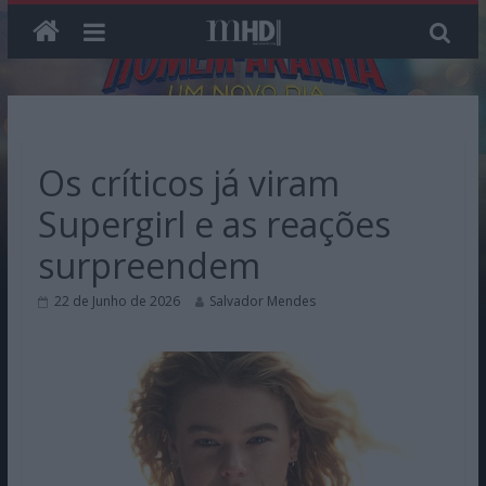
Skip
to
content
Os críticos já viram
Supergirl e as reações
surpreendem
22 de Junho de 2026
Salvador Mendes