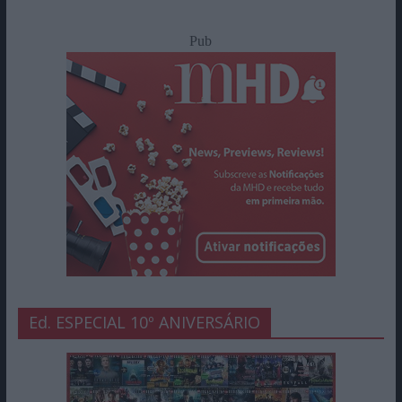
Pub
Ed. ESPECIAL 10º ANIVERSÁRIO