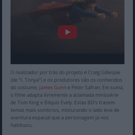
O realizador por trás do projeto é Craig Gillespie
(de “I, Tonya”) e os produtores são os conhecidos
do costume,
James Gunn
e Peter Safran. Em suma,
o filme adapta livremente a aclamada minissérie
de Tom King e Bilquis Evely. Estas BD’s trazem
temas mais sombrios, misturando o lado leve de
aventura espacial que a personagem já nos
habituou.