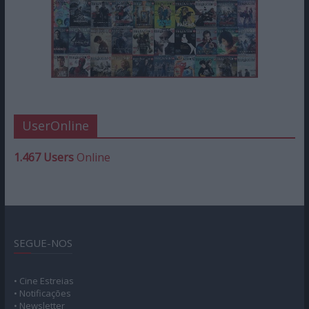
UserOnline
1.467 Users
Online
SEGUE-NOS
• Cine Estreias
• Notificações
• Newsletter