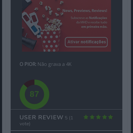
O PIOR:
Não grava a 4K
USER REVIEW
5
(
1
vote)