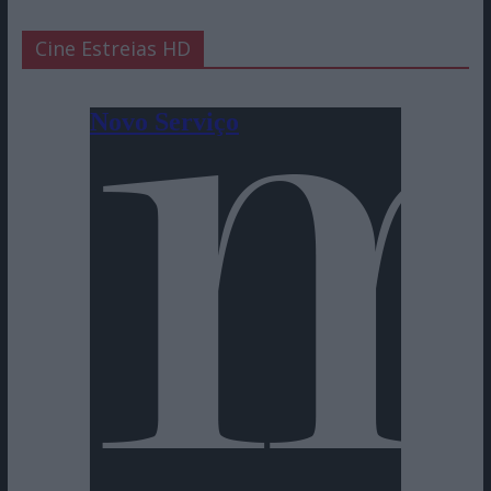
Cine Estreias HD