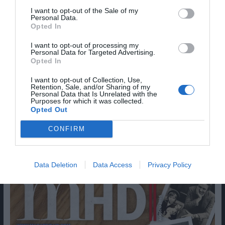
I want to opt-out of the Sale of my
Personal Data.
Opted In
Sim, adicione-me à mailing list da Newsletter MHD
I want to opt-out of processing my
Review Title
Personal Data for Targeted Advertising.
Opted In
I want to opt-out of Collection, Use,
Retention, Sale, and/or Sharing of my
Personal Data that Is Unrelated with the
Purposes for which it was collected.
Opted Out
CONFIRM
Data Deletion
Data Access
Privacy Policy