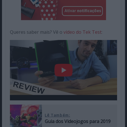
Queres saber mais? Vê o
vídeo do Tek Test
:
Lê Também:
Guia dos Videojogos para 2019