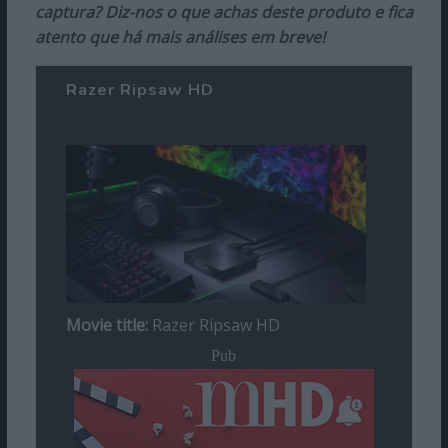
captura? Diz-nos o que achas deste produto e fica
atento que há mais análises em breve!
Razer Ripsaw HD
Movie title:
Razer Ripsaw HD
Pub