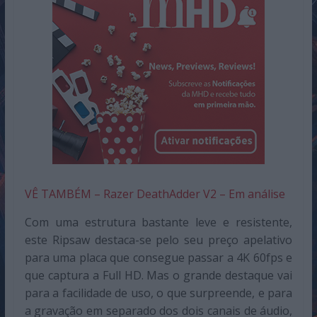
VÊ TAMBÉM – Razer DeathAdder V2 – Em análise
Com uma estrutura bastante leve e resistente,
este Ripsaw destaca-se pelo seu preço apelativo
para uma placa que consegue passar a 4K 60fps e
que captura a Full HD. Mas o grande destaque vai
para a facilidade de uso, o que surpreende, e para
a gravação em separado dos dois canais de áudio,