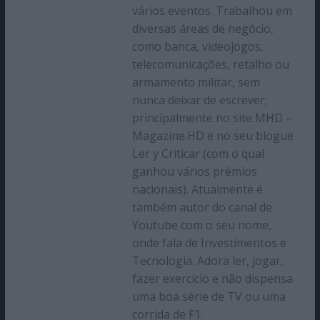
vários eventos. Trabalhou em
diversas áreas de negócio,
como banca, videojogos,
telecomunicações, retalho ou
armamento militar, sem
nunca deixar de escrever,
principalmente no site MHD –
Magazine.HD e no seu blogue
Ler y Criticar (com o qual
ganhou vários prémios
nacionais). Atualmente é
também autor do canal de
Youtube com o seu nome,
onde fala de Investimentos e
Tecnologia. Adora ler, jogar,
fazer exercício e não dispensa
uma boa série de TV ou uma
corrida de F1.