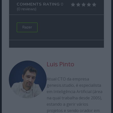
COMMENTS RATING
0
(
0
reviews)
Razer
Luis Pinto
Atual CTO da empresa
genesis.studio, é especialista
em Inteligência Artificial (área
na qual trabalha desde 2005),
estando a gerir vários
projetos e sendo orador em