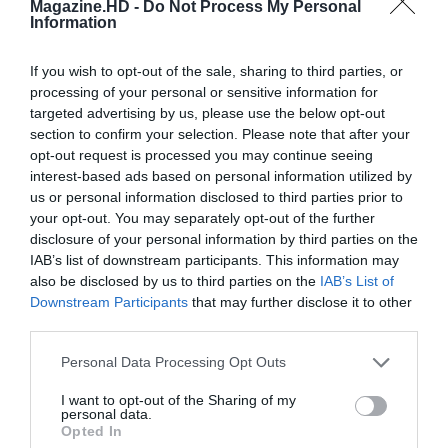
Magazine.HD -
Do Not Process My Personal
Information
LEAVE A REPLY
If you wish to opt-out of the sale, sharing to third parties, or
processing of your personal or sensitive information for
Name*
targeted advertising by us, please use the below opt-out
section to confirm your selection. Please note that after your
opt-out request is processed you may continue seeing
interest-based ads based on personal information utilized by
Email*
us or personal information disclosed to third parties prior to
your opt-out. You may separately opt-out of the further
disclosure of your personal information by third parties on the
IAB’s list of downstream participants. This information may
also be disclosed by us to third parties on the
IAB’s List of
Comment*
Downstream Participants
that may further disclose it to other
third parties.
Personal Data Processing Opt Outs
Guardar o meu nome, email e site neste
I want to opt-out of the Sharing of my
navegador para a próxima vez que eu comentar.
personal data.
Opted In