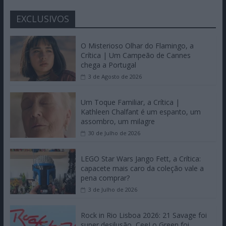
EXCLUSIVOS
O Misterioso Olhar do Flamingo, a
Crítica | Um Campeão de Cannes
chega a Portugal
3 de Agosto de 2026
Um Toque Familiar, a Crítica |
Kathleen Chalfant é um espanto, um
assombro, um milagre
30 de Julho de 2026
LEGO Star Wars Jango Fett, a Crítica:
capacete mais caro da coleção vale a
pena comprar?
3 de Julho de 2026
Rock in Rio Lisboa 2026: 21 Savage foi
super desilusão, CeeLo Green foi