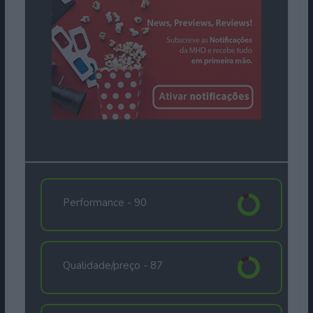
Performance -
90
Qualidade/preço -
87