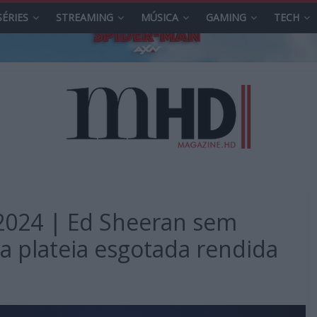
SÉRIES
STREAMING
MÚSICA
GAMING
TECH
 2024 | Ed Sheeran sem
 plateia esgotada rendida