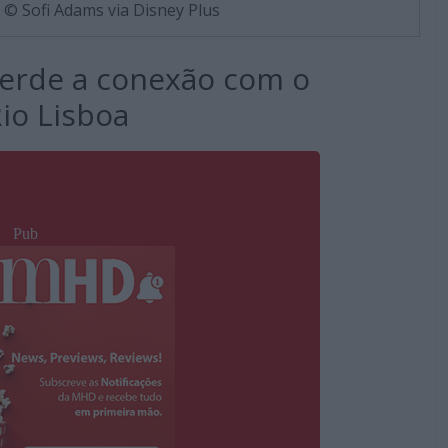
 © Sofi Adams via Disney Plus
erde a conexão com o
Rio Lisboa
Pub