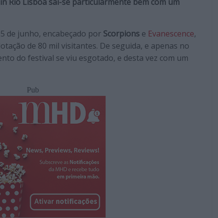
 in Rio Lisboa sai-se particularmente bem com um
 15 de junho, encabeçado por
Scorpions
e
Evanescence
,
tação de 80 mil visitantes. De seguida, e apenas no
o do festival se viu esgotado, e desta vez com um
Pub