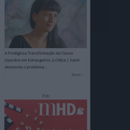
A Prodigiosa Transformação da Classe
Operária em Estrangeiros, a Crítica | Samir
desmonta o problema…
Next »
Pub