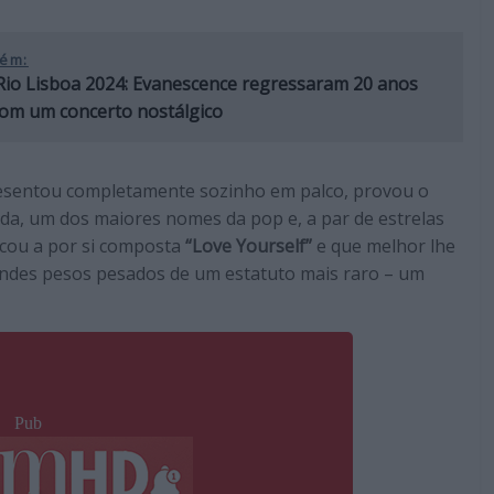
ém:
Rio Lisboa 2024: Evanescence regressaram 20 anos
com um concerto nostálgico
presentou completamente sozinho em palco, provou o
a, um dos maiores nomes da pop e, a par de estrelas
cou a por si composta
“Love Yourself”
e que melhor lhe
des pesos pesados de um estatuto mais raro – um
Pub