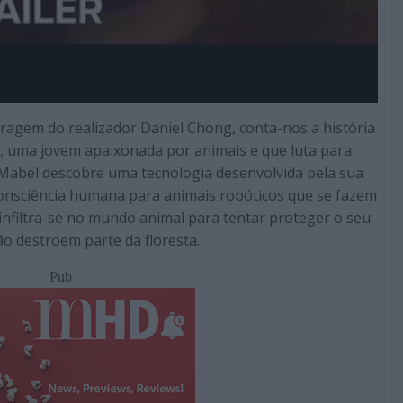
etragem do realizador Daniel Chong, conta-nos a história
, uma jovem apaixonada por animais e que luta para
. Mabel descobre uma tecnologia desenvolvida pela sua
consciência humana para animais robóticos que se fazem
infiltra-se no mundo animal para tentar proteger o seu
o destroem parte da floresta.
Pub