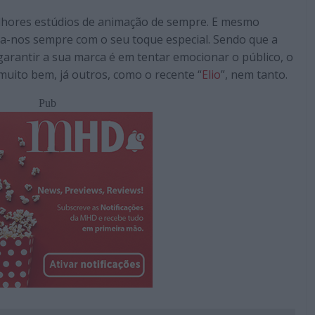
lhores estúdios de animação de sempre. E mesmo
a-nos sempre com o seu toque especial. Sendo que a
garantir a sua marca é em tentar emocionar o público, o
muito bem, já outros, como o recente “
Elio
”, nem tanto.
Pub