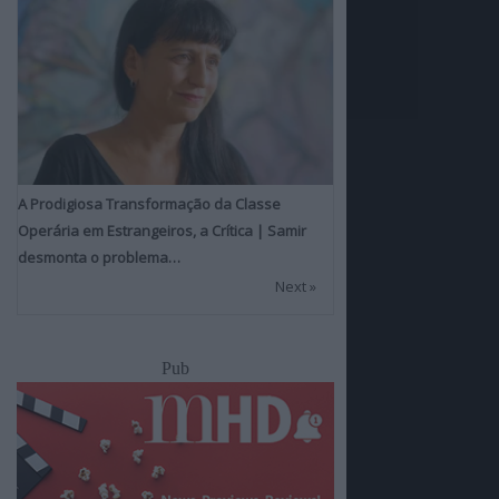
A Prodigiosa Transformação da Classe
Operária em Estrangeiros, a Crítica | Samir
desmonta o problema…
Next »
Pub