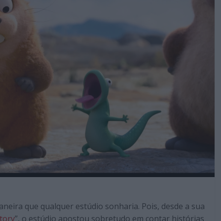
aneira que qualquer estúdio sonharia. Pois, desde a sua
tory
”, o estúdio apostou sobretudo em contar histórias