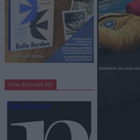
Cine Estreias HD