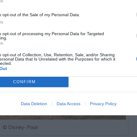
In
o opt-out of the Sale of my Personal Data.
In
to opt-out of processing my Personal Data for Targeted
ing.
In
o opt-out of Collection, Use, Retention, Sale, and/or Sharing
ersonal Data that Is Unrelated with the Purposes for which it
lected.
Out
CONFIRM
Data Deletion
Data Access
Privacy Policy
© Disney- Pixar