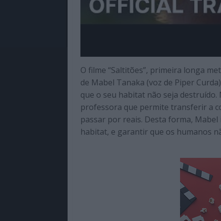
O filme “Saltitões”, primeira longa m
de Mabel Tanaka (voz de Piper Curda)
que o seu habitat não seja destruído
professora que permite transferir a 
passar por reais. Desta forma, Mabel 
habitat, e garantir que os humanos nã