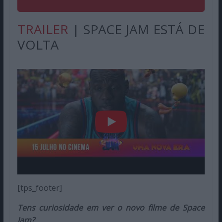
TRAILER
| SPACE JAM ESTÁ DE
VOLTA
[tps_footer]
Tens curiosidade em ver o novo filme de Space
Jam?