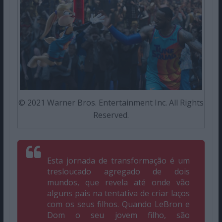
© 2021 Warner Bros. Entertainment Inc. All Rights
Reserved.
Esta jornada de transformação é um
tresloucado agregado de dois
mundos, que revela até onde vão
alguns pais na tentativa de criar laços
com os seus filhos. Quando LeBron e
Dom o seu jovem filho, são