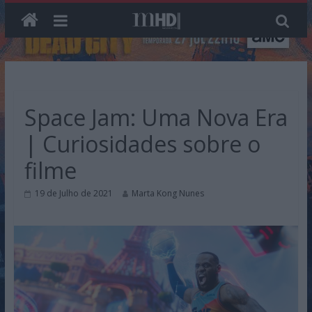
Skip
to
content
Space Jam: Uma Nova Era
| Curiosidades sobre o
filme
19 de Julho de 2021
Marta Kong Nunes