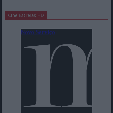
Cine Estreias HD