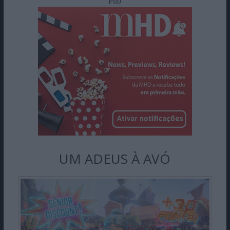
Pub
UM ADEUS À AVÓ