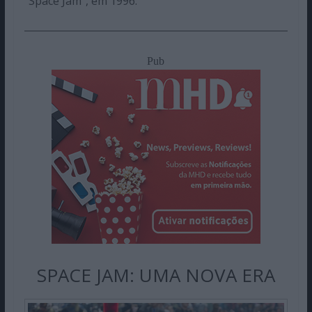
“Space Jam”, em 1996.
Pub
SPACE JAM: UMA NOVA ERA