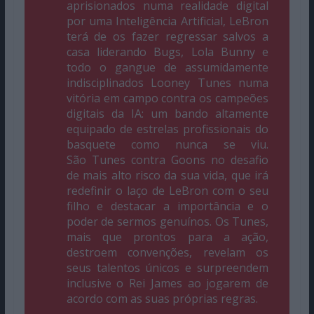
aprisionados numa realidade digital
por uma Inteligência Artificial, LeBron
terá de os fazer regressar salvos a
casa liderando Bugs, Lola Bunny e
todo o gangue de assumidamente
indisciplinados Looney Tunes numa
vitória em campo contra os campeões
digitais da IA: um bando altamente
equipado de estrelas profissionais do
basquete como nunca se viu.
São Tunes contra Goons no desafio
de mais alto risco da sua vida, que irá
redefinir o laço de LeBron com o seu
filho e destacar a importância e o
poder de sermos genuínos. Os Tunes,
mais que prontos para a ação,
destroem convenções, revelam os
seus talentos únicos e surpreendem
inclusive o Rei James ao jogarem de
acordo com as suas próprias regras.