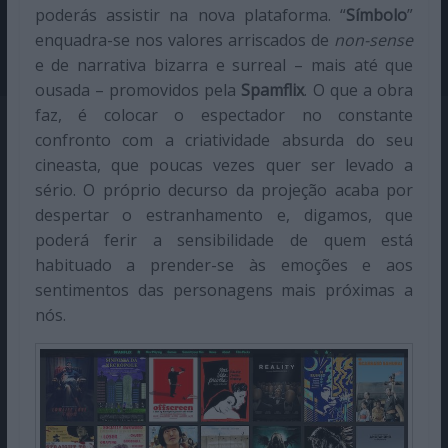
poderás assistir na nova plataforma. “
Símbolo
”
enquadra-se nos valores arriscados de
non-sense
e de narrativa bizarra e surreal – mais até que
ousada – promovidos pela
Spamflix
. O que a obra
faz, é colocar o espectador no constante
confronto com a criatividade absurda do seu
cineasta, que poucas vezes quer ser levado a
sério. O próprio decurso da projeção acaba por
despertar o estranhamento e, digamos, que
poderá ferir a sensibilidade de quem está
habituado a prender-se às emoções e aos
sentimentos das personagens mais próximas a
nós.