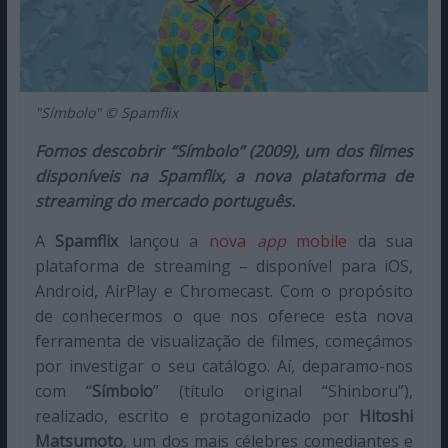
"Símbolo" © Spamflix
Fomos descobrir “Símbolo” (2009), um dos filmes
disponíveis na Spamflix, a nova plataforma de
streaming do mercado português.
A
Spamflix
lançou a
nova
app
mobile
da sua
plataforma de streaming – disponível para iOS,
Android, AirPlay e Chromecast. Com o propósito
de conhecermos o que nos oferece esta nova
ferramenta de visualização de filmes, começámos
por investigar o seu catálogo. Aí, deparamo-nos
com “
Símbolo
” (título original “Shinboru”),
realizado, escrito e protagonizado por
Hitoshi
Matsumoto
, um dos mais célebres comediantes e