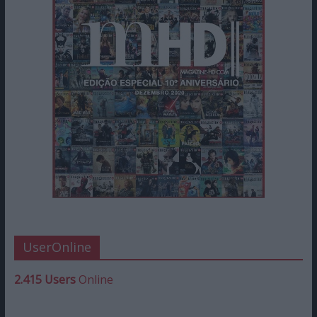
UserOnline
2.415 Users
Online