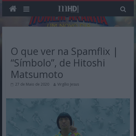
Skip
to
content
O que ver na Spamflix |
“Símbolo”, de Hitoshi
Matsumoto
27 de Maio de 2020
Virgílio Jesus