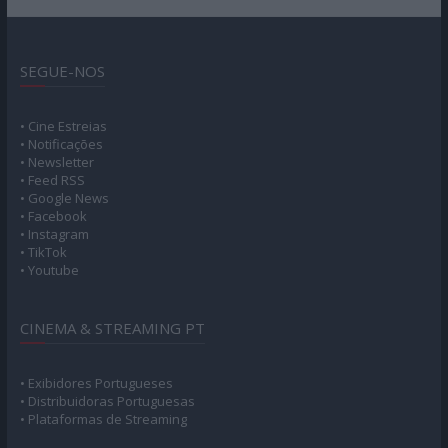
SEGUE-NOS
• Cine Estreias
• Notificações
• Newsletter
• Feed RSS
• Google News
• Facebook
• Instagram
• TikTok
• Youtube
CINEMA & STREAMING PT
• Exibidores Portugueses
• Distribuidoras Portuguesas
• Plataformas de Streaming