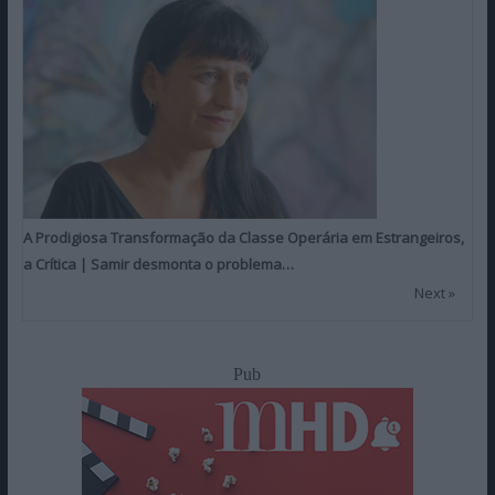
A Prodigiosa Transformação da Classe Operária em Estrangeiros,
a Crítica | Samir desmonta o problema…
Next »
Pub