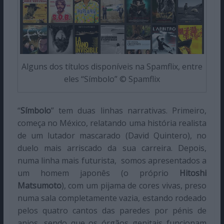
Alguns dos títulos disponíveis na Spamflix, entre
eles “Símbolo” © Spamflix
“
Símbolo
” tem duas linhas narrativas. Primeiro,
começa no México, relatando uma história realista
de um lutador mascarado (David Quintero), no
duelo mais arriscado da sua carreira. Depois,
numa linha mais futurista, somos apresentados a
um homem japonês (o próprio
Hitoshi
Matsumoto
), com um pijama de cores vivas, preso
numa sala completamente vazia, estando rodeado
pelos quatro cantos das paredes por pénis de
anjos, sendo que os órgãos genitais funcionam