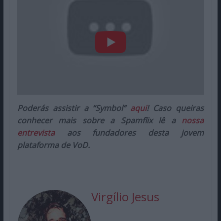
Poderás assistir a “Symbol”
aqui
! Caso queiras
conhecer mais sobre a Spamflix lê a
nossa
entrevista
aos fundadores desta jovem
plataforma de VoD.
Virgílio Jesus