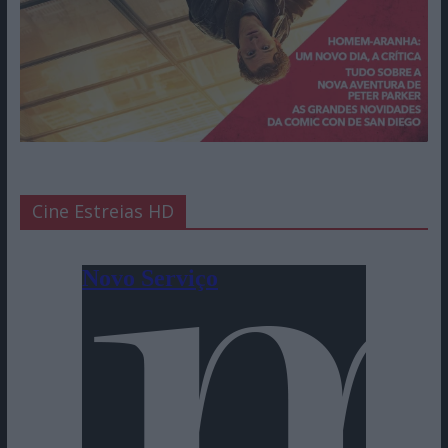
Cine Estreias HD