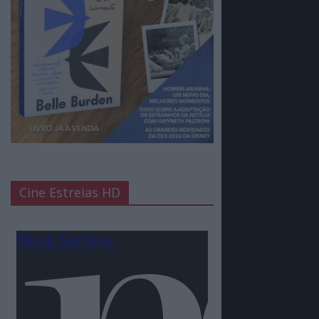
Cine Estreias HD