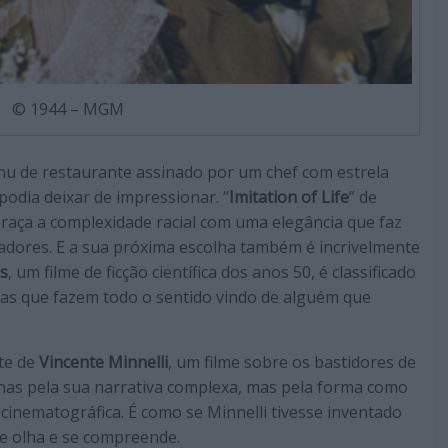
© 1944 – MGM
nu de restaurante assinado por um chef com estrela
podia deixar de impressionar. “
Imitation of Life
” de
raça a complexidade racial com uma elegância que faz
adores. E a sua próxima escolha também é incrivelmente
s
, um filme de ficção científica dos anos 50, é classificado
vras que fazem todo o sentido vindo de alguém que
te de
Vincente Minnelli
, um filme sobre os bastidores de
nas pela sua narrativa complexa, mas pela forma como
 cinematográfica. É como se Minnelli tivesse inventado
e olha e se compreende.