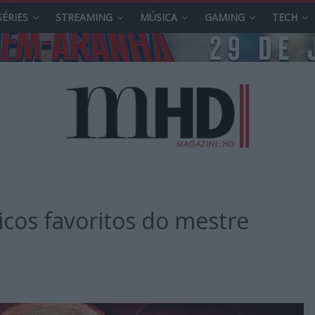
SÉRIES
STREAMING
MÚSICA
GAMING
TECH
sicos favoritos do mestre