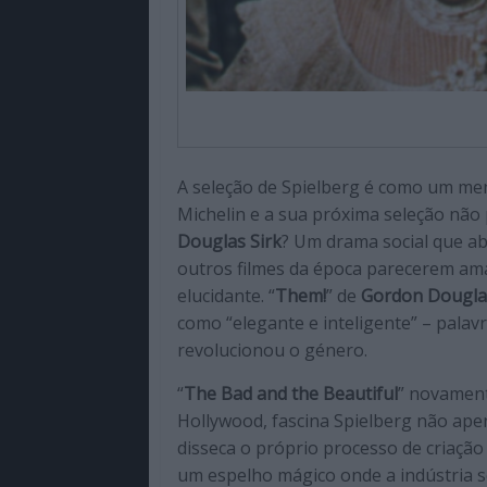
A seleção de Spielberg é como um me
Michelin e a sua próxima seleção não 
Douglas Sirk
? Um drama social que ab
outros filmes da época parecerem am
elucidante. “
Them!
” de
Gordon Dougla
como “elegante e inteligente” – pala
revolucionou o género.
“
The Bad and the Beautiful
” novamen
Hollywood, fascina Spielberg não ape
disseca o próprio processo de criação
um espelho mágico onde a indústria s