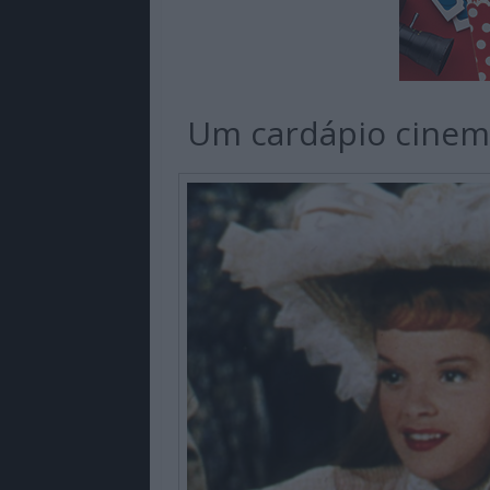
Um cardápio cinema