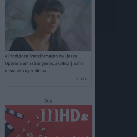
A Prodigiosa Transformação da Classe
Operária em Estrangeiros, a Crítica | Samir
desmonta o problema…
Next »
Pub