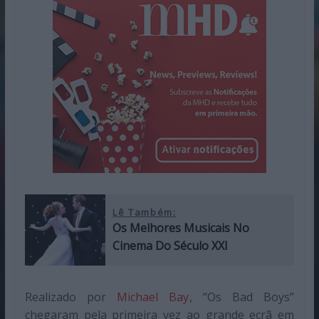
Lê Também:
Os Melhores Musicais No
Cinema Do Século XXI
Realizado por
Michael Bay
, “Os Bad Boys”
chegaram pela primeira vez ao grande ecrã em