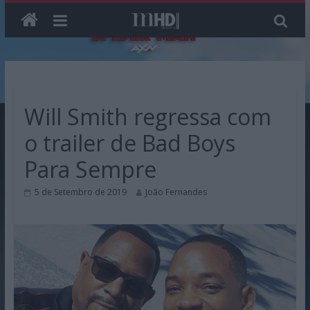
Skip
to
content
Will Smith regressa com
o trailer de Bad Boys
Para Sempre
5 de Setembro de 2019
João Fernandes