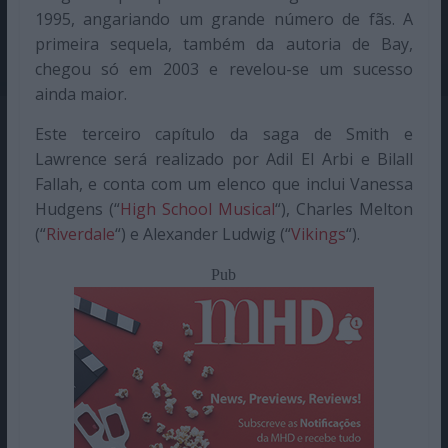
1995, angariando um grande número de fãs. A
primeira sequela, também da autoria de Bay,
chegou só em 2003 e revelou-se um sucesso
ainda maior.
Este terceiro capítulo da saga de Smith e
Lawrence será realizado por Adil El Arbi e Bilall
Fallah, e conta com um elenco que inclui Vanessa
Hudgens (“
High School Musical
“), Charles Melton
(“
Riverdale
“) e Alexander Ludwig (“
Vikings
“).
Pub