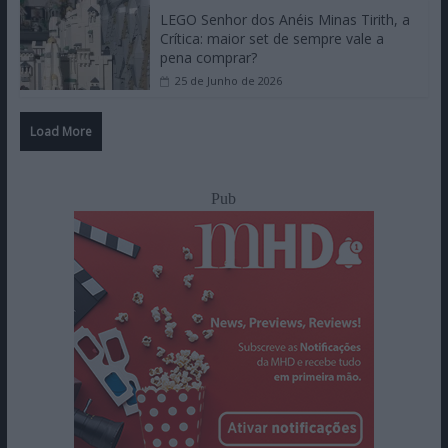
LEGO Senhor dos Anéis Minas Tirith, a
Crítica: maior set de sempre vale a
pena comprar?
25 de Junho de 2026
Load More
Pub