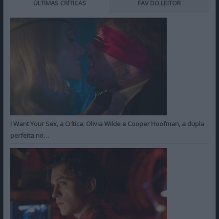
ÚLTIMAS CRÍTICAS
FAV DO LEITOR
I Want Your Sex, a Crítica: Olivia Wilde e Cooper Hoofman, a dupla
perfeita no…