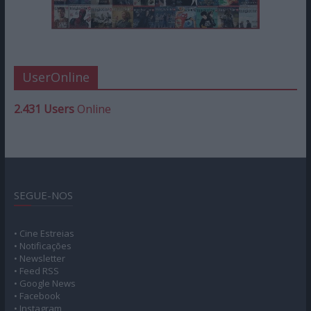
UserOnline
2.431 Users
Online
SEGUE-NOS
• Cine Estreias
• Notificações
• Newsletter
• Feed RSS
• Google News
• Facebook
• Instagram