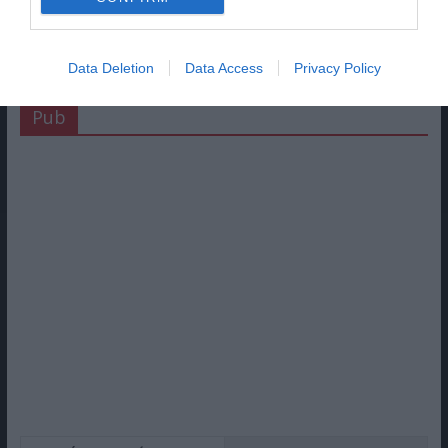
Data Deletion
Data Access
Privacy Policy
Pub