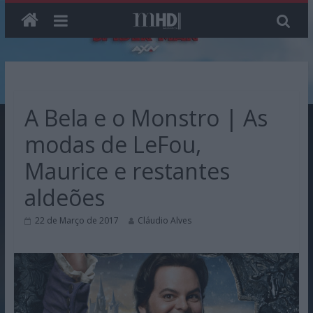
Skip
to
content
A Bela e o Monstro | As
modas de LeFou,
Maurice e restantes
aldeões
22 de Março de 2017
Cláudio Alves