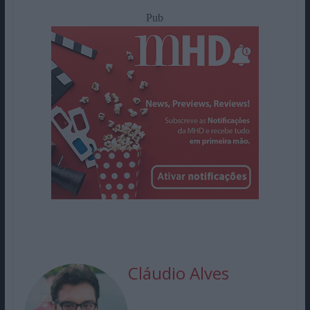
Pub
Cláudio Alves