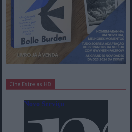
Cine Estreias HD