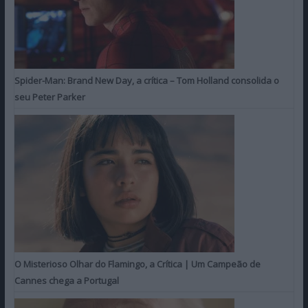
Spider-Man: Brand New Day, a crítica – Tom Holland consolida o
seu Peter Parker
O Misterioso Olhar do Flamingo, a Crítica | Um Campeão de
Cannes chega a Portugal