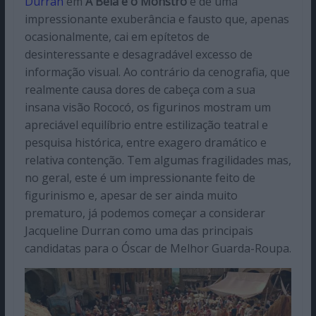
Durran
em
A Bela e o Monstro
é de uma
impressionante exuberância e fausto que, apenas
ocasionalmente, cai em epítetos de
desinteressante e desagradável excesso de
informação visual. Ao contrário da cenografia, que
realmente causa dores de cabeça com a sua
insana visão Rococó, os figurinos mostram um
apreciável equilíbrio entre estilização teatral e
pesquisa histórica, entre exagero dramático e
relativa contenção. Tem algumas fragilidades mas,
no geral, este é um impressionante feito de
figurinismo e, apesar de ser ainda muito
prematuro, já podemos começar a considerar
Jacqueline Durran como uma das principais
candidatas para o Óscar de Melhor Guarda-Roupa.