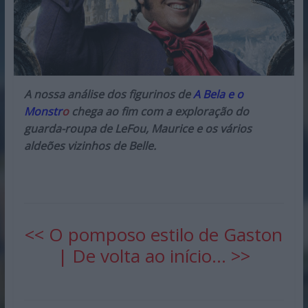
A nossa análise dos figurinos de
A Bela e o
Monstr
o
chega ao fim com a exploração do
guarda-roupa de LeFou, Maurice e os vários
aldeões vizinhos de Belle.
<< O pomposo estilo de Gaston
|
De volta ao início… >>