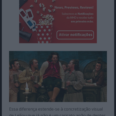
Essa diferença estende-se à concretização visual
de LeFou que já não é um caricato anão de dentes