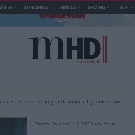
SÉRIES
STREAMING
MÚSICA
GAMING
TECH
ocada especialmente no guarda roupa e figurinismo no
"Pobres Criaturas" | © NOS Audiovisuais