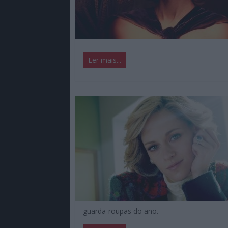
Ler mais...
guarda-roupas do ano.