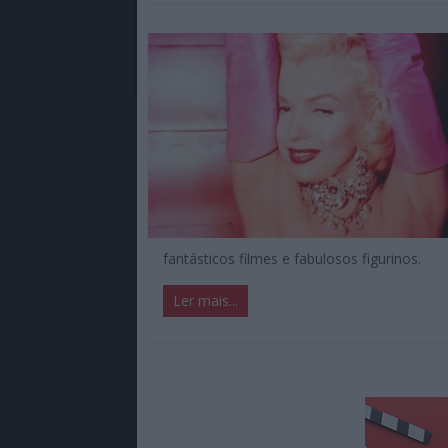
fantásticos filmes e fabulosos figurinos.
Ler mais...