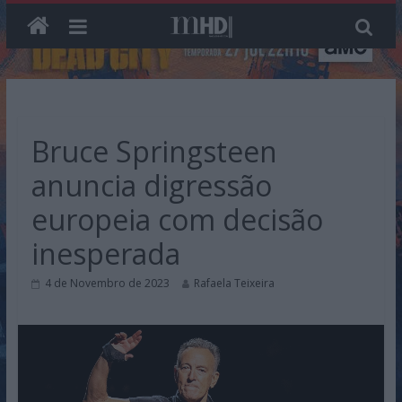
Skip
to
content
Bruce Springsteen
anuncia digressão
europeia com decisão
inesperada
4 de Novembro de 2023
Rafaela Teixeira