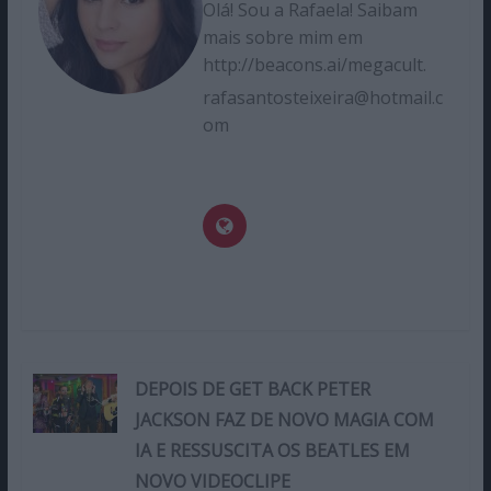
Olá! Sou a Rafaela! Saibam
mais sobre mim em
http://beacons.ai/megacult.
rafasantosteixeira@hotmail.c
om
DEPOIS DE GET BACK PETER
JACKSON FAZ DE NOVO MAGIA COM
IA E RESSUSCITA OS BEATLES EM
NOVO VIDEOCLIPE