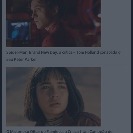
Spider-Man: Brand New Day, a crítica – Tom Holland consolida o
seu Peter Parker
O Misterioso Olhar do Flamingo, a Crítica | Um Campeão de