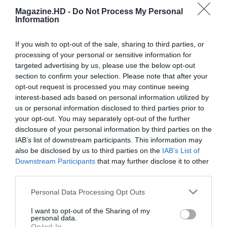
Magazine.HD -
Do Not Process My Personal
Information
Email
If you wish to opt-out of the sale, sharing to third parties, or
processing of your personal or sensitive information for
targeted advertising by us, please use the below opt-out
section to confirm your selection. Please note that after your
opt-out request is processed you may continue seeing
interest-based ads based on personal information utilized by
Guardar o meu nome, email e site neste navegador
us or personal information disclosed to third parties prior to
para a próxima vez que eu comentar.
your opt-out. You may separately opt-out of the further
disclosure of your personal information by third parties on the
Sim, adicione-me à mailing list da Newsletter MHD
IAB’s list of downstream participants. This information may
also be disclosed by us to third parties on the
IAB’s List of
Downstream Participants
that may further disclose it to other
third parties.
Personal Data Processing Opt Outs
I want to opt-out of the Sharing of my
personal data.
Opted In