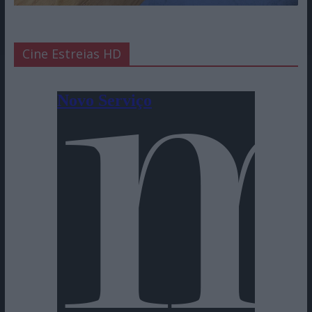
Cine Estreias HD