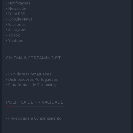
• Notificações
• Newsletter
• Feed RSS
• Google News
• Facebook
• Instagram
• TikTok
• Youtube
CINEMA & STREAMING PT
• Exibidores Portugueses
• Distribuidoras Portuguesas
• Plataformas de Streaming
POLÍTICA DE PRIVACIDADE
• Privacidade e Consentimento