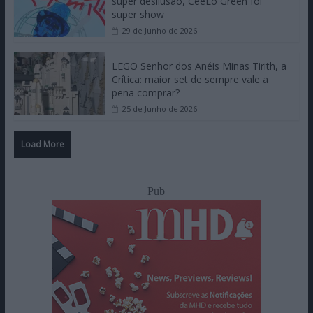
super desilusão, CeeLo Green foi
super show
29 de Junho de 2026
LEGO Senhor dos Anéis Minas Tirith, a
Crítica: maior set de sempre vale a
pena comprar?
25 de Junho de 2026
Load More
Pub