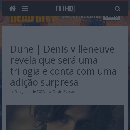
Skip
to
content
Dune | Denis Villeneuve
revela que será uma
trilogia e conta com uma
adição surpresa
6 de Julho de 2023
David Passos