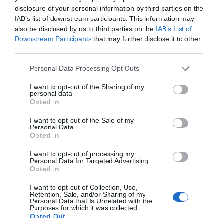
disclosure of your personal information by third parties on the
IAB’s list of downstream participants. This information may
Cine Estreias HD
also be disclosed by us to third parties on the
IAB’s List of
Downstream Participants
that may further disclose it to other
third parties.
Personal Data Processing Opt Outs
I want to opt-out of the Sharing of my
personal data.
Opted In
I want to opt-out of the Sale of my
Personal Data.
Opted In
I want to opt-out of processing my
Personal Data for Targeted Advertising.
Opted In
I want to opt-out of Collection, Use,
Retention, Sale, and/or Sharing of my
Personal Data that Is Unrelated with the
Purposes for which it was collected.
Opted Out