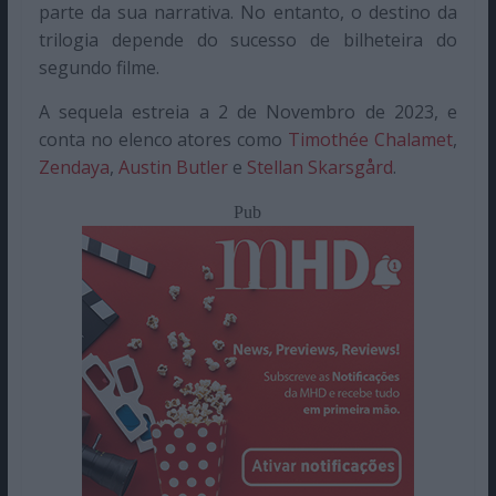
parte da sua narrativa. No entanto, o destino da
trilogia depende do sucesso de bilheteira do
segundo filme.
A sequela estreia a 2 de Novembro de 2023, e
conta no elenco atores como
Timothée Chalamet
,
Zendaya
,
Austin Butler
e
Stellan Skarsgård
.
Pub