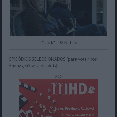
“Ozark” | © Netflix
EPISÓDIOS SELECCIONADOS (para votar nos
Emmys, só se veem dois):
Pub