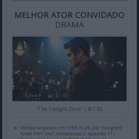
MELHOR ATOR CONVIDADO
DRAMA
“The Twilight Zone” | © CBS
Michael Angarano em
THIS IS US
, por “Songbird
Road: Part One” (temporada 3, episódio 11)