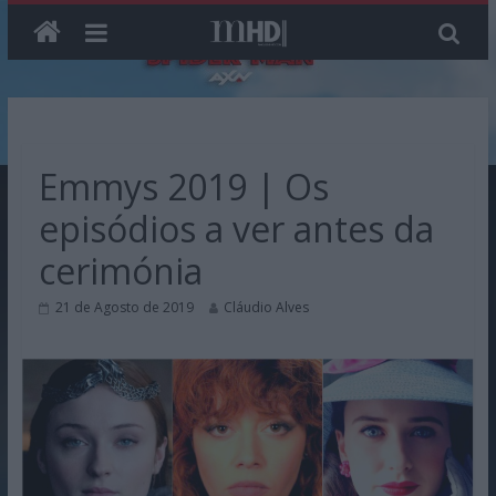
Skip
to
content
Emmys 2019 | Os
episódios a ver antes da
cerimónia
21 de Agosto de 2019
Cláudio Alves