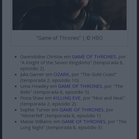
“Game of Thrones” | © HBO
Gwendoline Christie em
GAME OF THRONES
, por
“A Knight of the Seven Kingdoms” (temporada 8,
episódio 2)
Julia Garner em
OZARK
, por “The Gold Coast”
(temporada 2, episódio 10)
Lena Headey em
GAME OF THRONES
, por “The
Bells” (temporada 8, episódio 5)
Fiona Shaw em
KILLING EVE
, por “Nice and Neat”
(temporada 2, episódio 2)
Sophie Turner em
GAME OF THRONES
, por
“Winterfell” (temporada 8, episódio 1)
Maisie Williams em
GAME OF THRONES
, por “The
Long Night” (temporada 8, episódio 3)