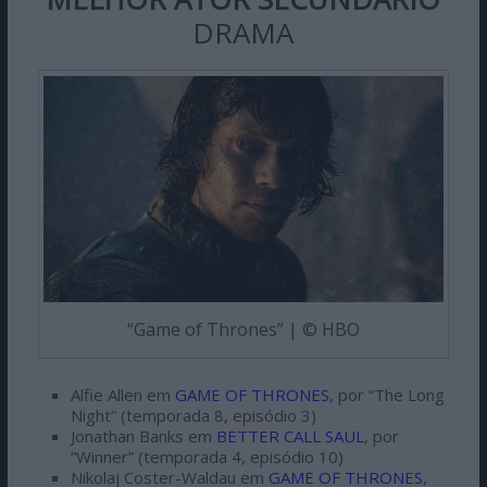
DRAMA
“Game of Thrones” | © HBO
Alfie Allen em
GAME OF THRONES
, por “The Long
Night” (temporada 8, episódio 3)
Jonathan Banks em
BETTER CALL SAUL
, por
“Winner” (temporada 4, episódio 10)
Nikolaj Coster-Waldau em
GAME OF THRONES
,