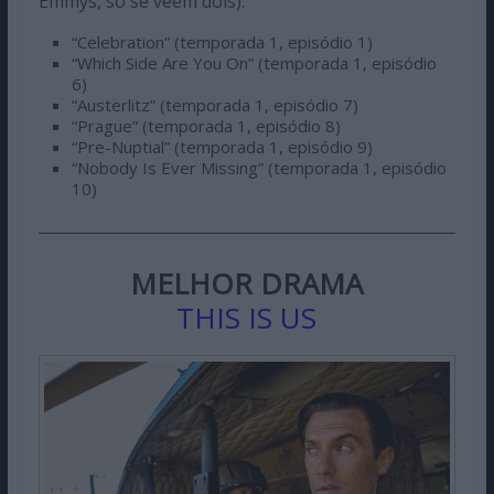
Emmys, só se veem dois):
“Celebration” (temporada 1, episódio 1)
“Which Side Are You On” (temporada 1, episódio
6)
“Austerlitz” (temporada 1, episódio 7)
“Prague” (temporada 1, episódio 8)
“Pre-Nuptial” (temporada 1, episódio 9)
“Nobody Is Ever Missing” (temporada 1, episódio
10)
MELHOR DRAMA
THIS IS US