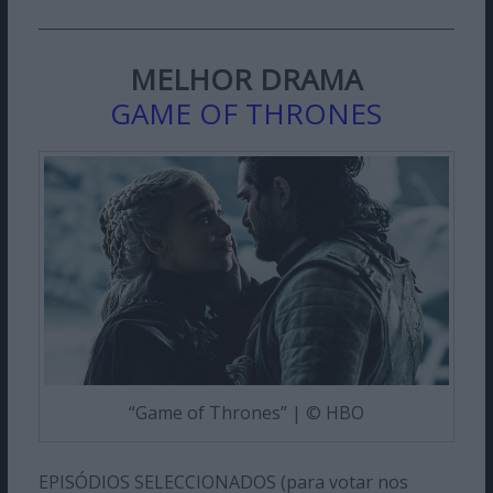
MELHOR DRAMA
GAME OF THRONES
“Game of Thrones” | © HBO
EPISÓDIOS SELECCIONADOS (para votar nos