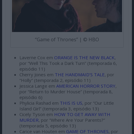
“Game of Thrones” | © HBO
Laverne Cox em
ORANGE IS THE NEW BLACK
,
por “Well This Took a Dark Turn” (temporada 6,
episódio 11)
Cherry Jones em
THE HANDMAID’S TALE
, por
“Holly” (temporada 2, episódio 11)
Jessica Lange em
AMERICAN HORROR STORY
,
por “Return to Murder House” (temporada 8,
episódio 6)
Phylicia Rashad em
THIS IS US
, por “Our Little
Island Girl” (temporada 3, episódio 13)
Cicely Tyson em
HOW TO GET AWAY WITH
MURDER
, por “Where Are Your Parents?”
(temporada 5, episódio 13)
Carice van Houten em
GAME OF THRONES
, por