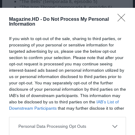
“The Bells” (temporada 8, episódio 5)
“The Iron Throne” (temporada 8, episódio 6)
Magazine.HD -
Do Not Process My Personal
Information
MELHOR DRAMA
If you wish to opt-out of the sale, sharing to third parties, or
KILLING EVE
processing of your personal or sensitive information for
targeted advertising by us, please use the below opt-out
section to confirm your selection. Please note that after your
opt-out request is processed you may continue seeing
interest-based ads based on personal information utilized by
us or personal information disclosed to third parties prior to
your opt-out. You may separately opt-out of the further
disclosure of your personal information by third parties on the
IAB’s list of downstream participants. This information may
also be disclosed by us to third parties on the
IAB’s List of
Downstream Participants
that may further disclose it to other
third parties.
“Killing Eve” | © BBC America
Personal Data Processing Opt Outs