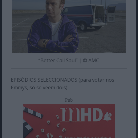
“Better Call Saul” | © AMC
EPISÓDIOS SELECCIONADOS (para votar nos
Emmys, só se veem dois):
Pub