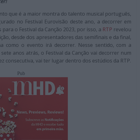
er!
nto que é a maior montra do talento musical português,
urado no Festival Eurovisão deste ano, a decorrer em
 para o Festival da Canção 2023, por isso, a
RTP
revelou
ção, desde dos apresentadores das semifinais e da final,
ma como o evento irá decorrer. Nesse sentido, com a
ete anos atrás, o Festival da Canção vai decorrer num
 consecutiva, vai ter lugar dentro dos estúdios da RTP.
Pub