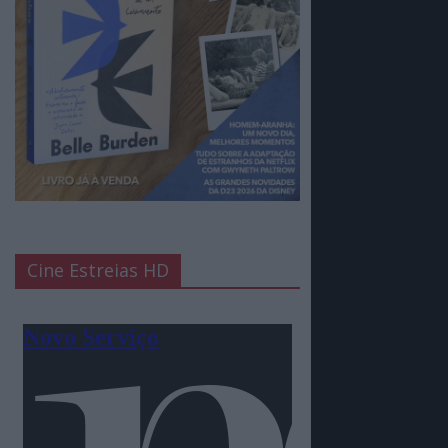
Cine Estreias HD