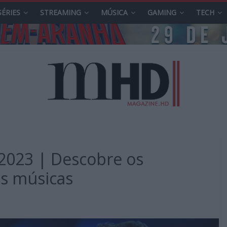
SÉRIES
STREAMING
MÚSICA
GAMING
TECH
 2023 | Descobre os
as músicas