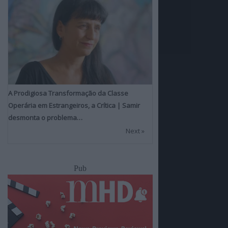
A Prodigiosa Transformação da Classe
Operária em Estrangeiros, a Crítica | Samir
desmonta o problema…
Next »
Pub