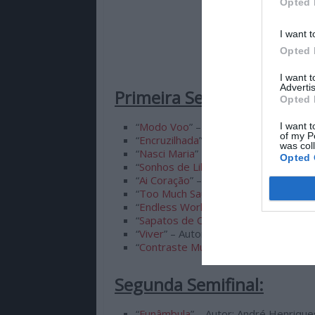
Opted 
I want t
Opted 
I want 
Advertis
Primeira Semifinal:
Opted 
“
Modo Voo
” – Autor e Intérprete:
Apr
I want t
of my P
“
Encruzilhada
” – Autor e Intérprete:
C
was col
“
Nasci Maria
” – Autor e Intérprete:
Cl
Opted 
“
Sonhos de Liberdade
” – Autor: Jaci
“
Ai Coração
” – Autor e Intérprete: Mi
“
Too Much Sauce
” – Autor e Intérpre
“
Endless World
” – Autor e Intérpret
“
Sapatos de Cimento
” – Autor: Quim 
“
Viver
” – Autor e Intérprete: SAL;
“
Contraste Mudo
” – Autor e Intérpre
Segunda Semifinal:
“
Funâmbula
” – Autor: André Henriques