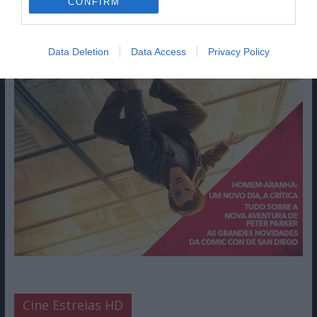
CONFIRM
Data Deletion
Data Access
Privacy Policy
Cine Estreias HD