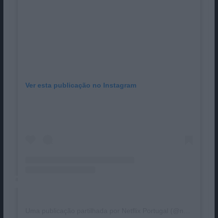
Ver esta publicação no Instagram
Uma publicação partilhada por Netflix Portugal (@netflixpt)