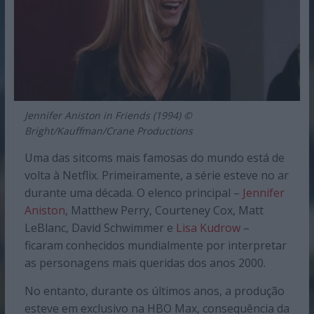
Jennifer Aniston in Friends (1994) ©
Bright/Kauffman/Crane Productions
Uma das sitcoms mais famosas do mundo está de
volta à Netflix. Primeiramente, a série esteve no ar
durante uma década. O elenco principal –
Jennifer
Aniston
, Matthew Perry, Courteney Cox, Matt
LeBlanc, David Schwimmer e
Lisa Kudrow
–
ficaram conhecidos mundialmente por interpretar
as personagens mais queridas dos anos 2000.
No entanto, durante os últimos anos, a produção
esteve em exclusivo na HBO Max, consequência da