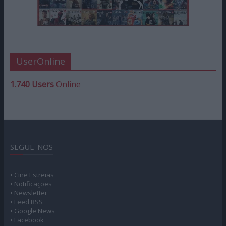
UserOnline
1.740 Users
Online
SEGUE-NOS
• Cine Estreias
• Notificações
• Newsletter
• Feed RSS
• Google News
• Facebook