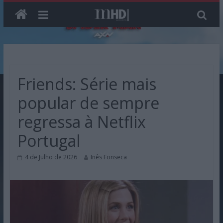
Skip
to
content
Friends: Série mais
popular de sempre
regressa à Netflix
Portugal
4 de Julho de 2026
Inês Fonseca