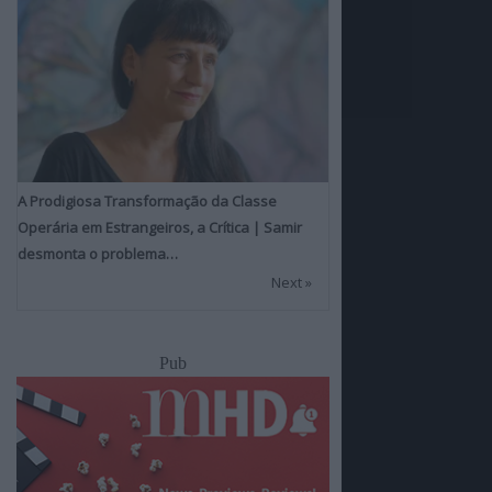
A Prodigiosa Transformação da Classe
Operária em Estrangeiros, a Crítica | Samir
desmonta o problema…
Next »
Pub