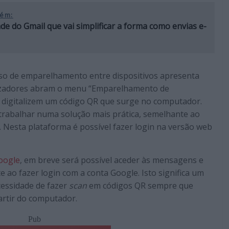
ém:
de do Gmail que vai simplificar a forma como envias e-
sso de emparelhamento entre dispositivos apresenta
ilizadores abram o menu “Emparelhamento de
 digitalizem um código QR que surge no computador.
 trabalhar numa solução mais prática, semelhante ao
. Nesta plataforma é possível fazer login na versão web
oogle
, em breve será possível aceder às mensagens e
ao fazer login com a conta Google. Isto significa um
cessidade de fazer
scan
em códigos QR sempre que
artir do computador.
Pub