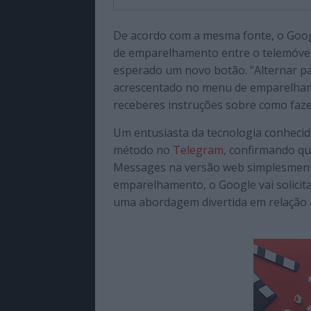
De acordo com a mesma fonte, o Goog
de emparelhamento entre o telemóvel
esperado um novo botão. “Alternar p
acrescentado no menu de emparelhamen
receberes instruções sobre como faz
Um entusiasta da tecnologia conhec
método no
Telegram
, confirmando qu
Messages na versão web simplesment
emparelhamento, o Google vai solicita
uma abordagem divertida em relação à 