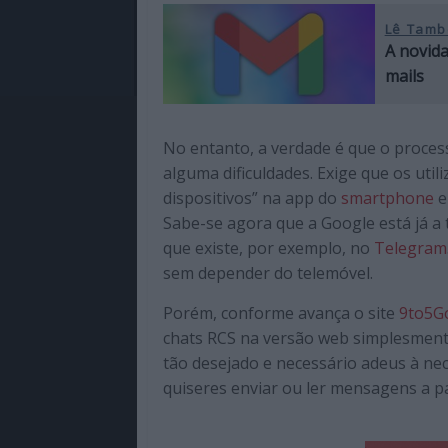
Lê Tamb
A novida
mails
No entanto, a verdade é que o proce
alguma dificuldades. Exige que os ut
dispositivos” na app do
smartphone
e
Sabe-se agora que a Google está já a
que existe, por exemplo, no
Telegram
sem depender do telemóvel.
Porém, conforme avança o site
9to5G
chats RCS na versão web simplesmente 
tão desejado e necessário adeus à ne
quiseres enviar ou ler mensagens a p