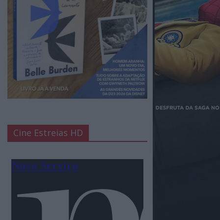
Cine Estreias HD