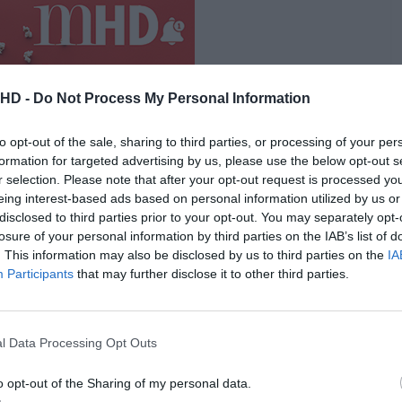
.HD -
Do Not Process My Personal Information
to opt-out of the sale, sharing to third parties, or processing of your per
formation for targeted advertising by us, please use the below opt-out s
r selection. Please note that after your opt-out request is processed y
eing interest-based ads based on personal information utilized by us or
disclosed to third parties prior to your opt-out. You may separately opt-
losure of your personal information by third parties on the IAB’s list of
. This information may also be disclosed by us to third parties on the
IA
ém:
Participants
that may further disclose it to other third parties.
Chrome recebe funcionalidade que vai mudar a forma
vegas
l Data Processing Opt Outs
o opt-out of the Sharing of my personal data.