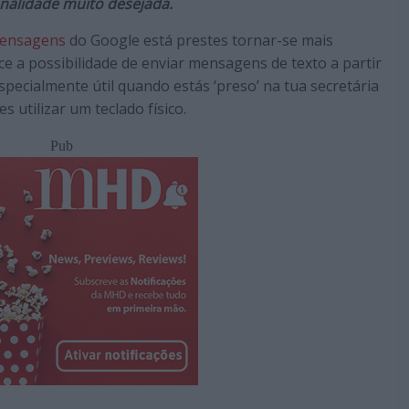
nalidade muito desejada.
ensagens
do Google está prestes tornar-se mais
ce a possibilidade de enviar mensagens de texto a partir
ecialmente útil quando estás ‘preso’ na tua secretária
 utilizar um teclado físico.
Pub