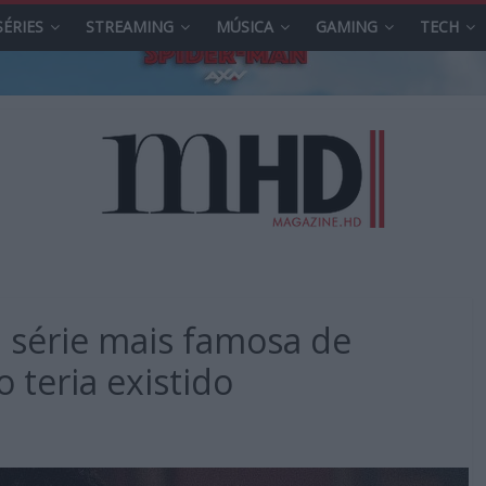
SÉRIES
STREAMING
MÚSICA
GAMING
TECH
 série mais famosa de
teria existido