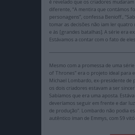
é revelado que os criadores mudaram 
diferente, “A mentira que contámos foi
personagens”, confessa Benioff., “Sa
tomar as decisões não iam ler quatro 
e às [grandes batalhas]. A série era 
Estávamos a contar com o fato de eles
Mesmo com a promessa de uma série c
of Thrones” era o projeto ideal para e
Michael Lombardo, ex-presidente de
os dois criadores estavam a ser sincer
Sabíamos que era uma aposta. Estávam
deveríamos seguir em frente e dar luz
de produção”. Lombardo não podia esta
autêntico íman de Emmys, com 59 vitór