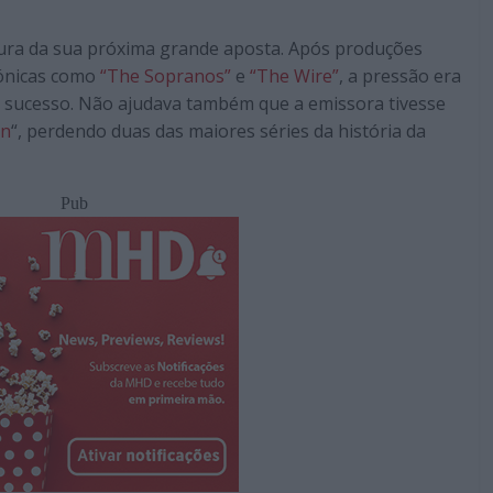
cura da sua próxima grande aposta. Após produções
cónicas como
“The Sopranos”
e
“The Wire”
, a pressão era
e sucesso. Não ajudava também que a emissora tivesse
n
“, perdendo duas das maiores séries da história da
Pub