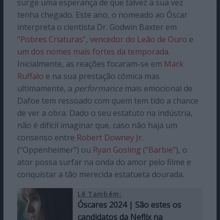
surge uma esperança de que talvez a sua vez
tenha chegado. Este ano, o nomeado ao Óscar
interpreta o cientista Dr. Godwin Baxter em
“Pobres Criaturas”
,
vencedor do Leão de Ouro
e
um dos nomes mais fortes da temporada
.
Inicialmente, as reações focaram-se em
Mark
Ruffalo
e na sua prestação cómica mas
ultimamente, a
performance
mais emocional de
Dafoe tem ressoado com quem tem tido a chance
de ver a obra. Dado o seu estatuto na indústria,
não é difícil imaginar que, caso não haja um
consenso entre
Robert Downey Jr.
(“Oppenheimer”) ou
Ryan Gosling
(
“Barbie”
), o
ator possa surfar na onda do amor pelo filme e
conquistar a tão merecida estatueta dourada.
Lê Também:
Óscares 2024 | São estes os
candidatos da Neflix na