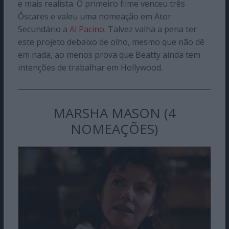
e mais realista. O primeiro filme venceu três
Óscares e valeu uma nomeação em Ator
Secundário a
Al Pacino
. Talvez valha a pena ter
este projeto debaixo de olho, mesmo que não dê
em nada, ao menos prova que Beatty ainda tem
intenções de trabalhar em Hollywood.
MARSHA MASON (4
NOMEAÇÕES)