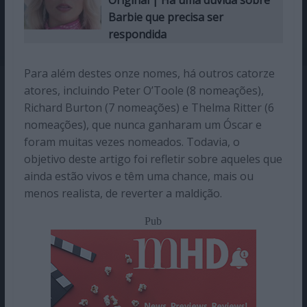
Original | Há uma dúvida sobre
Barbie que precisa ser
respondida
Para além destes onze nomes, há outros catorze
atores, incluindo Peter O’Toole (8 nomeações),
Richard Burton (7 nomeações) e Thelma Ritter (6
nomeações), que nunca ganharam um Óscar e
foram muitas vezes nomeados. Todavia, o
objetivo deste artigo foi refletir sobre aqueles que
ainda estão vivos e têm uma chance, mais ou
menos realista, de reverter a maldição.
Pub