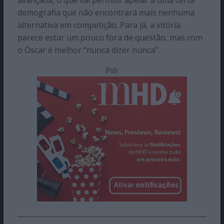
demografia que não encontrará mais nenhuma
alternativa em competição. Para já, a vitória
parece estar um pouco fora de questão, mas com
o Óscar é melhor “nunca dizer nunca”.
Pub