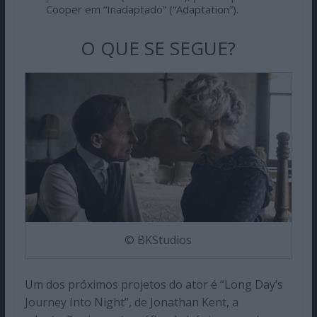
Cooper em “Inadaptado” (“Adaptation”).
O QUE SE SEGUE?
© BKStudios
Um dos próximos projetos do ator é “Long Day’s
Journey Into Night”, de Jonathan Kent, a