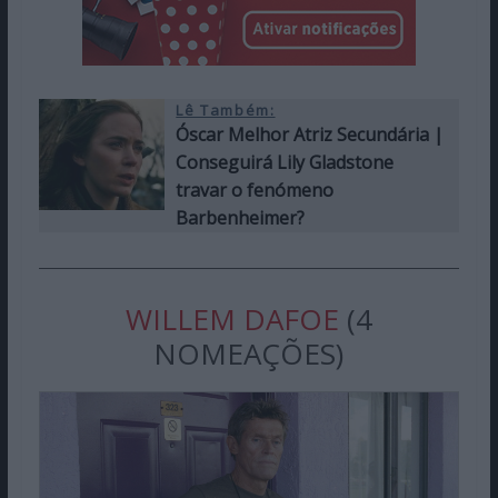
Lê Também:
Óscar Melhor Atriz Secundária |
Conseguirá Lily Gladstone
travar o fenómeno
Barbenheimer?
WILLEM DAFOE
(4
NOMEAÇÕES)