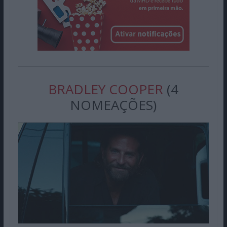
BRADLEY COOPER
(4
NOMEAÇÕES)