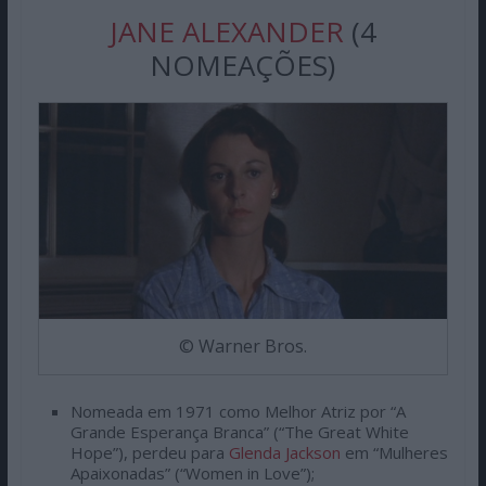
JANE ALEXANDER
(4
NOMEAÇÕES)
© Warner Bros.
Nomeada em 1971 como Melhor Atriz por “A
Grande Esperança Branca” (“The Great White
Hope”), perdeu para
Glenda Jackson
em “Mulheres
Apaixonadas” (“Women in Love”);