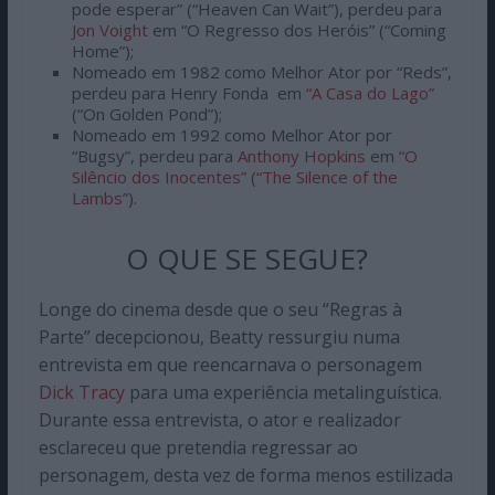
pode esperar” (“Heaven Can Wait”), perdeu para
Jon Voight
em “O Regresso dos Heróis” (“Coming
Home”);
Nomeado em 1982 como Melhor Ator por “Reds”,
perdeu para Henry Fonda em
“A Casa do Lago”
(“On Golden Pond”);
Nomeado em 1992 como Melhor Ator por
“Bugsy”, perdeu para
Anthony Hopkins
em
“O
Silêncio dos Inocentes”
(
“The Silence of the
Lambs
”).
O QUE SE SEGUE?
Longe do cinema desde que o seu “Regras à
Parte” decepcionou, Beatty ressurgiu numa
entrevista em que reencarnava o personagem
Dick Tracy
para uma experiência metalinguística.
Durante essa entrevista, o ator e realizador
esclareceu que pretendia regressar ao
personagem, desta vez de forma menos estilizada