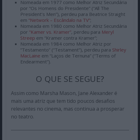
Nomeada em 1977 como Melhor Atriz Secundária
por “Os Homens do Presidente” (“All The
President’s Men”), perdeu para Beatrice Straight
em
“Network – Escândalo na TV”
;
Nomeada em 1980 como Melhor Atriz Secundária
por
“Kamer vs. Kramer”
, perdeu para
Meryl
Streep
em “Kramer contra Kramer”;
Nomeada em 1984 como Melhor Atriz por
“Testamento” (“Testament”), perdeu para
Shirley
MacLaine
em “Laços de Ternuna” (“Terms of
Endearment”).
O QUE SE SEGUE?
Assim como Marsha Mason, Jane Alexander é
mais uma atriz que tem tido poucos desafios
relevantes no cinema, mas continua a prosperar
no teatro.