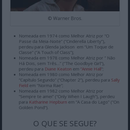
© Warner Bros.
Nomeada em 1974 como Melhor Atriz por “O
Passe da Meia-Noite” (“Cinderella Liberty”),
perdeu para Glenda Jackson em “Um Toque de
Classe” (“A Touch of Class”);
Nomeada em 1978 como Melhor Atriz por ” Não
Há Dois, sem Três…” (“The Goodbye Girl”),
perdeu para
Diane Keaton
em
“Annie Hall
”;
Nomeada em 1980 como Melhor Atriz por
“Capítulo Segundo” (“Chapter 2”), perdeu para
Sally
Field
em “Norma Rae”;
Nomeada em 1982 como Melhor Atriz por
“Sempre te amei” (“Only When I Laugh”), perdeu
para
Katharine Hepburn
em “A Casa do Lago” (“On
Golden Pond”).
O QUE SE SEGUE?