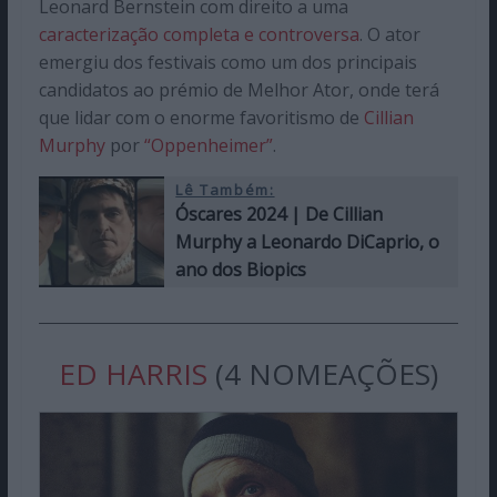
Leonard Bernstein com direito a uma
caracterização completa e controversa
. O ator
emergiu dos festivais como um dos principais
candidatos ao prémio de Melhor Ator, onde terá
que lidar com o enorme favoritismo de
Cillian
Murphy
por
“Oppenheimer”
.
Lê Também:
Óscares 2024 | De Cillian
Murphy a Leonardo DiCaprio, o
ano dos Biopics
ED HARRIS
(4 NOMEAÇÕES)