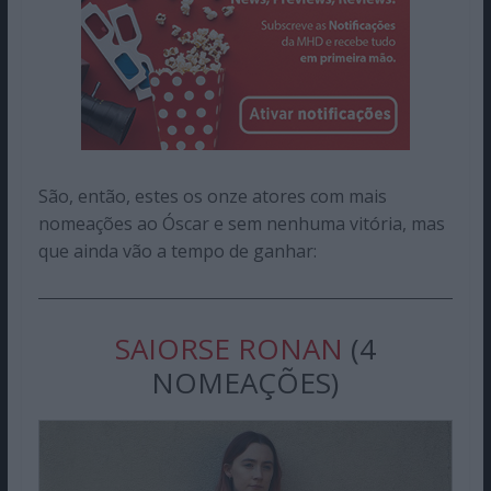
São, então, estes os onze atores com mais
nomeações ao Óscar e sem nenhuma vitória, mas
que ainda vão a tempo de ganhar:
SAIORSE RONAN
(4
NOMEAÇÕES)