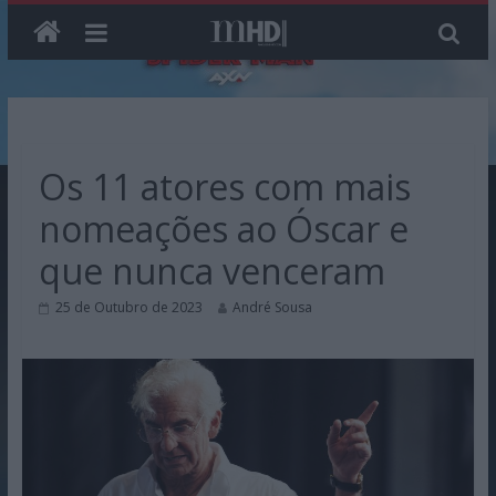
Skip
to
content
Os 11 atores com mais
nomeações ao Óscar e
que nunca venceram
25 de Outubro de 2023
André Sousa