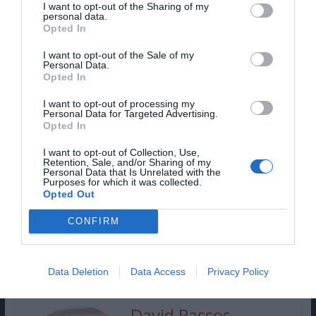
Pub
I want to opt-out of the Sharing of my
personal data.
Opted In
I want to opt-out of the Sale of my
Personal Data.
Opted In
I want to opt-out of processing my
Personal Data for Targeted Advertising.
Opted In
I want to opt-out of Collection, Use,
Retention, Sale, and/or Sharing of my
Personal Data that Is Unrelated with the
Purposes for which it was collected.
Opted Out
CONFIRM
Qual é o teu set favorito da gama?
Data Deletion
Data Access
Privacy Policy
David Passos