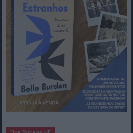
Cine Estreias HD