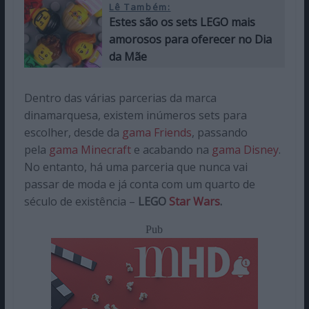
Lê Também:
Estes são os sets LEGO mais
amorosos para oferecer no Dia
da Mãe
Dentro das várias parcerias da marca
dinamarquesa, existem inúmeros sets para
escolher, desde da
gama Friends
, passando
pela
gama Minecraft
e acabando na
gama Disney
.
No entanto, há uma parceria que nunca vai
passar de moda e já conta com um quarto de
século de existência –
LEGO
Star Wars
.
Pub