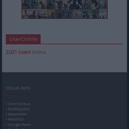
UserOnline
2.021 Users
Online
SEGUE-NOS
• Cine Estreias
• Notificações
• Newsletter
• Feed RSS
• Google News