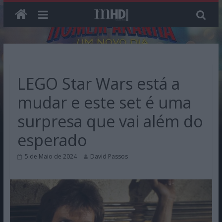
Skip
to
content
LEGO Star Wars está a
mudar e este set é uma
surpresa que vai além do
esperado
5 de Maio de 2024
David Passos