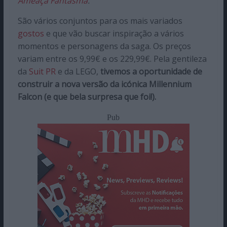
Ameaça Fantasma
.
São vários conjuntos para os mais variados
gostos
e que vão buscar inspiração a vários
momentos e personagens da saga. Os preços
variam entre os 9,99€ e os 229,99€. Pela gentileza
da
Suit PR
e da LEGO,
tivemos a oportunidade de
construir a nova versão da icónica Millennium
Falcon (e que bela surpresa que foi!).
Pub