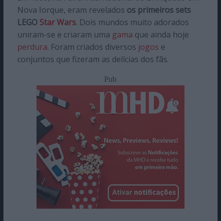
Nova Iorque, eram revelados
os primeiros sets
LEGO
Star Wars
. Dois mundos muito adorados
uniram-se e criaram uma
gama
que ainda hoje
perdura
. Foram criados diversos
jogos
e
conjuntos que fizeram as delícias dos fãs.
Pub