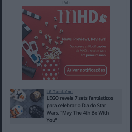
Pub
Lê Também:
LEGO revela 7 sets fantásticos
para celebrar o Dia do Star
Wars, "May The 4th Be With
You"