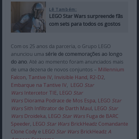
Lê Também:
LEGO Star Wars surpreende fãs
com sets para todos os gostos
Com os 25 anos da parceria, o Grupo LEGO
anunciou uma
série de comemorações ao longo
do ano
. Até ao momento foram anunciados mais
de uma dezena de novos conjuntos –
Millennium
Falcon
,
Tantive IV
,
Invisible Hand
,
R2-D2
,
Embarque na Tantive IV
,
LEGO
Star
Wars
Intercetor TIE
,
LEGO
Star
Wars
Diorama Podrace de Mos Espa
,
LEGO
Star
Wars
Sith Infiltrator de Darth Maul
,
LEGO
Star
Wars
Droideka
,
LEGO
Star Wars
Fuga de BARC
Speeder
,
LEGO
Star Wars
BrickHeadz Comandante
Clone Cody
e
LEGO
Star Wars
BrickHeadz
A