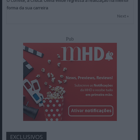
O Convite, a Crítica: Olivia Wilde regressa à realização na melhor
forma da sua carreira
Next »
Pub
EXCLUSIVOS