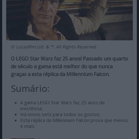
© Lucasfilm Ltd. & ™. All Rights Reserved.
O LEGO Star Wars faz 25 anos! Passado um quarto
de século a gama está melhor do que nunca
graças a esta réplica da Millennium Falcon.
Sumário:
A gama LEGO Star Wars faz 25 anos de
existência;
Há novos sets para todos os gostos;
Esta réplica da Millennium Falcon prova que menos
é mais;