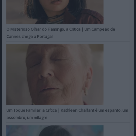
O Misterioso Olhar do Flamingo, a Crítica | Um Campeão de
Cannes chega a Portugal
Um Toque Familiar, a Crítica | Kathleen Chalfant é um espanto, um
assombro, um milagre