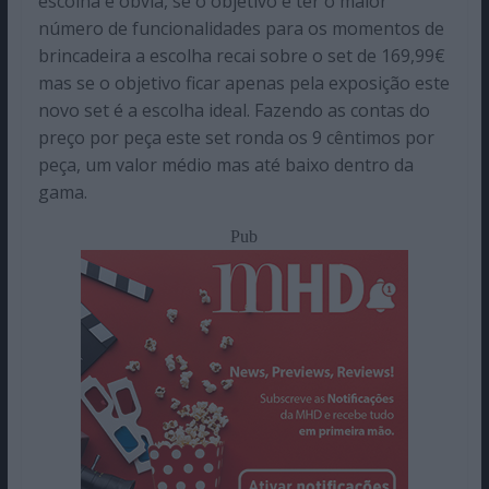
escolha é óbvia, se o objetivo é ter o maior
número de funcionalidades para os momentos de
brincadeira a escolha recai sobre o set de 169,99€
mas se o objetivo ficar apenas pela exposição este
novo set é a escolha ideal. Fazendo as contas do
preço por peça este set ronda os 9 cêntimos por
peça, um valor médio mas até baixo dentro da
gama.
Pub