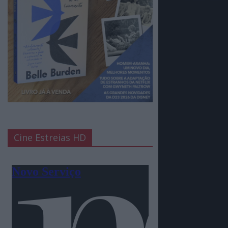
Cine Estreias HD