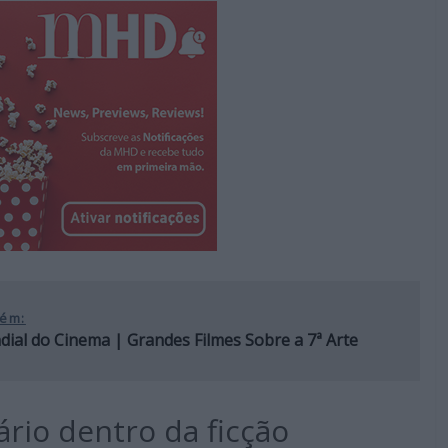
ém:
ial do Cinema | Grandes Filmes Sobre a 7ª Arte
rio dentro da ficção