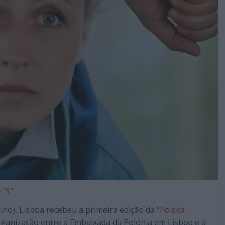
 "X"
lho), Lisboa recebeu a primeira edição da
“Polska
ganização entre a Embaixada da Polónia em Lisboa e a