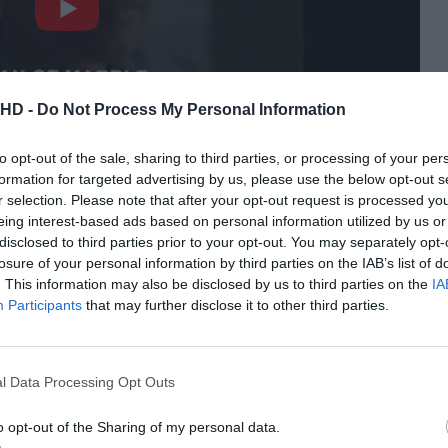
.HD -
Do Not Process My Personal Information
to opt-out of the sale, sharing to third parties, or processing of your per
formation for targeted advertising by us, please use the below opt-out s
r selection. Please note that after your opt-out request is processed y
eing interest-based ads based on personal information utilized by us or
eio dar destaque a uma nacionalidade de cinema (ainda)
disclosed to third parties prior to your opt-out. You may separately opt-
isso, é inegável a importância da obra de Andrzej
losure of your personal information by third parties on the IAB’s list of
. This information may also be disclosed by us to third parties on the
IA
Participants
that may further disclose it to other third parties.
Pub
l Data Processing Opt Outs
o opt-out of the Sharing of my personal data.