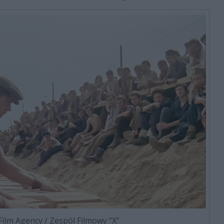
 Film Agency / Zespól Filmowy “X”