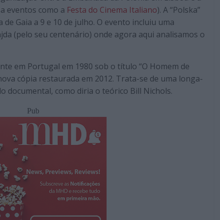
iza eventos como a
Festa do Cinema Italiano
). A “Polska”
 de Gaia a 9 e 10 de julho. O evento incluiu uma
da (pelo seu centenário) onde agora aqui analisamos o
ente em Portugal em 1980 sob o título “O Homem de
nova cópia restaurada em 2012. Trata-se de uma longa-
 documental, como diria o teórico Bill Nichols.
Pub