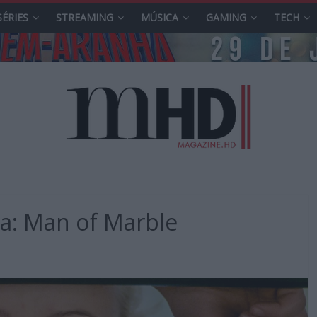
SÉRIES
STREAMING
MÚSICA
GAMING
TECH
ca: Man of Marble