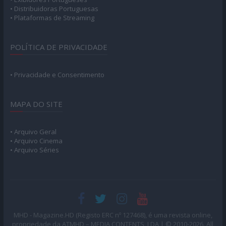
• Distribuidoras Portuguesas
• Plataformas de Streaming
POLÍTICA DE PRIVACIDADE
• Privacidade e Consentimento
MAPA DO SITE
• Arquivo Geral
• Arquivo Cinema
• Arquivo Séries
MHD - Magazine.HD (Registo ERC nº 127468), é uma revista online,
propriedade da ATMHD – MEDIA CONTENTS, LDA | © 2010-2026. All