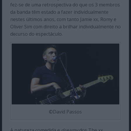
fez-se de uma retrospectiva do que os 3 membros
da banda têm estado a fazer individualmente
nestes últimos anos, com tanto Jamie xx, Romy e
Oliver Sim com direito a brilhar individualmente no
decurso do espectáculo.
©David Passos
A natureza comedida e
dreamy
dos The xx