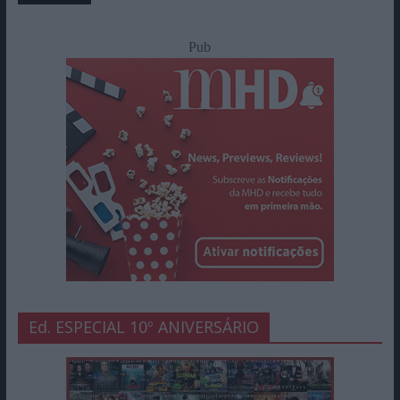
Pub
Ed. ESPECIAL 10º ANIVERSÁRIO