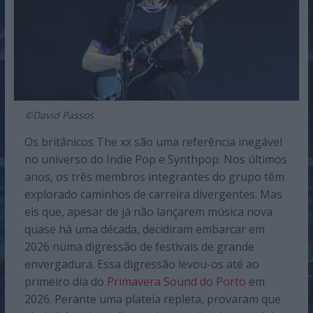
©David Passos
Os britânicos The xx são uma referência inegável
no universo do Indie Pop e Synthpop. Nos últimos
anos, os três membros integrantes do grupo têm
explorado caminhos de carreira divergentes. Mas
eis que, apesar de já não lançarem música nova
quase há uma década, decidiram embarcar em
2026 numa digressão de festivais de grande
envergadura. Essa digressão levou-os até ao
primeiro dia do
Primavera Sound do Porto
em
2026. Perante uma plateia repleta, provaram que