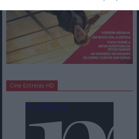
Cine Estreias HD