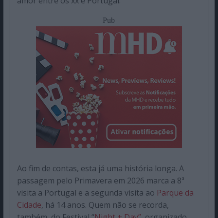
amor entre os xx e Portugal.
Pub
Ao fim de contas, esta já uma história longa. A
passagem pelo Primavera em 2026 marca a 8ª
visita a Portugal e a segunda visita ao
Parque da
Cidade
, há 14 anos. Quem não se recorda,
também, do Festival “
Night + Day”
, organizado