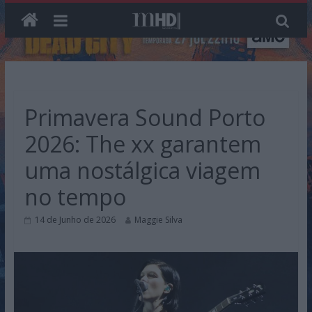
Skip
to
content
Primavera Sound Porto
2026: The xx garantem
uma nostálgica viagem
no tempo
14 de Junho de 2026
Maggie Silva