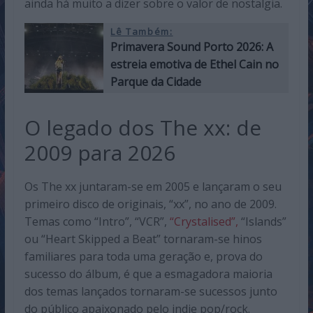
ainda há muito a dizer sobre o valor de nostalgia.
Lê Também:
Primavera Sound Porto 2026: A
estreia emotiva de Ethel Cain no
Parque da Cidade
O legado dos The xx: de
2009 para 2026
Os The xx juntaram-se em 2005 e lançaram o seu
primeiro disco de originais, “xx”, no ano de 2009.
Temas como “Intro”, “VCR”,
“Crystalised”,
“Islands”
ou “Heart Skipped a Beat” tornaram-se hinos
familiares para toda uma geração e, prova do
sucesso do álbum, é que a esmagadora maioria
dos temas lançados tornaram-se sucessos junto
do público apaixonado pelo indie pop/rock.