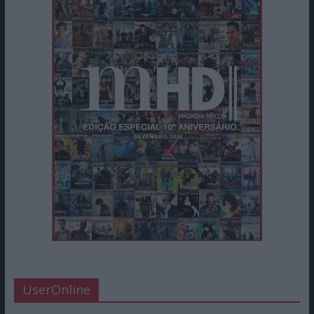
UserOnline