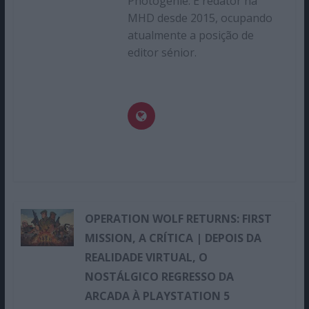
Photogénie. É redator na
MHD desde 2015, ocupando
atualmente a posição de
editor sénior.
OPERATION WOLF RETURNS: FIRST
MISSION, A CRÍTICA | DEPOIS DA
REALIDADE VIRTUAL, O
NOSTÁLGICO REGRESSO DA
ARCADA À PLAYSTATION 5