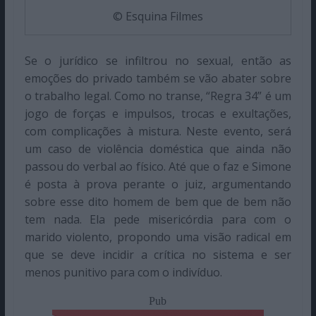
© Esquina Filmes
Se o jurídico se infiltrou no sexual, então as
emoções do privado também se vão abater sobre
o trabalho legal. Como no transe, “Regra 34” é um
jogo de forças e impulsos, trocas e exultações,
com complicações à mistura. Neste evento, será
um caso de violência doméstica que ainda não
passou do verbal ao físico. Até que o faz e Simone
é posta à prova perante o juiz, argumentando
sobre esse dito homem de bem que de bem não
tem nada. Ela pede misericórdia para com o
marido violento, propondo uma visão radical em
que se deve incidir a crítica no sistema e ser
menos punitivo para com o indivíduo.
Pub