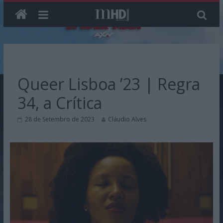
Skip
to
content
Queer Lisboa ’23 | Regra
34, a Crítica
28 de Setembro de 2023
Cláudio Alves