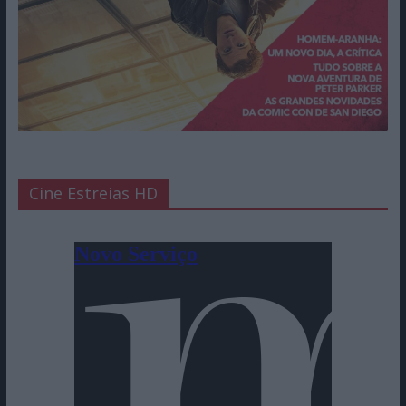
Cine Estreias HD