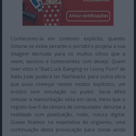
Conhecemo-la em contexto explícito, quando
Simone se exibe perante o portátil e projeta a sua
imagem desnuda para os muitos olhos que a
veem, lascivos e tumescentes com desejo. Quem
tiver visto o “Bad Luck Banging or Loony Porn” de
Radu Jude poderá ter flashbacks para outra obra
que ousa começar nestes modos explícitos, um
erótico sem simulação ou pudor. Seria difícil
simular a masturbação vista em cena, meso que o
registo low-fi da câmara de computador deturpe a
realidade com pixelização, ruído, rutura digital.
Quase ficamos na expetativa do orgasmo, uma
continuação desta provocação para zonas ainda