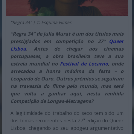
"Regra 34" | © Esquina Filmes
“Regra 34” de Julia Murat é um dos títulos mais
prestigiados em competição no 27º
Queer
Lisboa
. Antes de chegar aos cinemas
portugueses, a obra brasileira teve a sua
estreia mundial no
Festival de Locarno
, onde
arrecadou a honra máxima da festa – o
Leopardo de Ouro. Outros prémios se seguiram
na travessia do filme pelo mundo, mas será
que volta a ganhar aqui, nesta renhida
Competição de Longas-Metragens?
A legitimidade do trabalho do sexo tem sido um
dos temas recorrentes nesta 27ª edição do Queer
Lisboa, chegando ao seu apogeu argumentativo