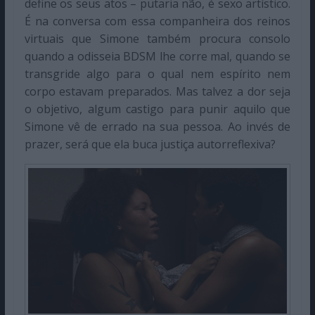
define os seus atos – putaria não, é sexo artístico.
É na conversa com essa companheira dos reinos
virtuais que Simone também procura consolo
quando a odisseia BDSM lhe corre mal, quando se
transgride algo para o qual nem espírito nem
corpo estavam preparados. Mas talvez a dor seja
o objetivo, algum castigo para punir aquilo que
Simone vê de errado na sua pessoa. Ao invés de
prazer, será que ela buca justiça autorreflexiva?