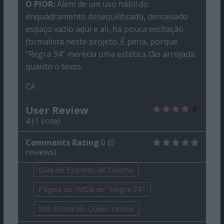
O PIOR:
Além de um uso hábil do
enquadramento desequilibrado, demasiado
espaço vazio aqui e ali, há pouca excitação
formalista neste projeto. É pena, porque
“Regra 34” merecia uma estética tão arrojada
quanto o texto.
CA
User Review
4
(
1
vote)
Comments Rating
0
(
0
reviews)
Guia de Estreias de Cinema
Página do IMDB de "Regra 34"
Site Oficial do Queer Lisboa