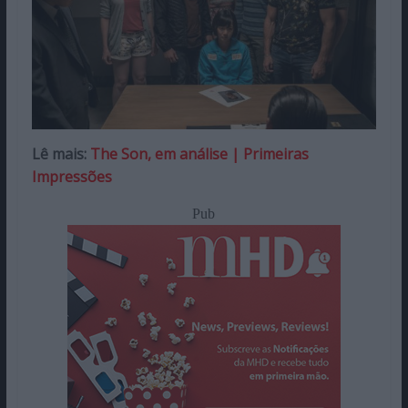
Lê mais:
The Son, em análise | Primeiras
Impressões
Pub