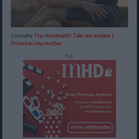
Consulta:
The Handmaid’s Tale, em análise |
Primeiras Impressões
Pub