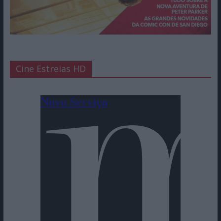
Cine Estreias HD