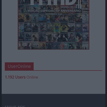
UserOnline
1.192 Users
Online
SEGUE-NOS