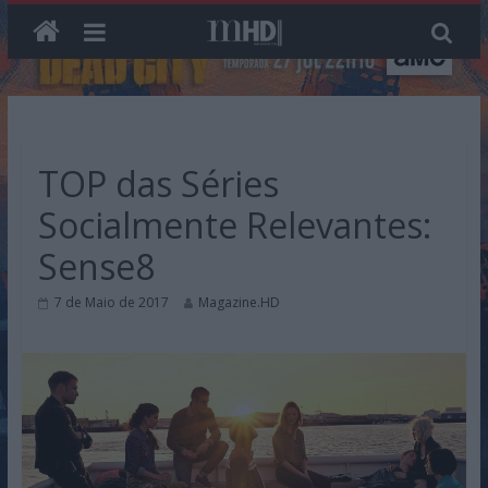
Skip
to
content
TOP das Séries
Socialmente Relevantes:
Sense8
7 de Maio de 2017
Magazine.HD