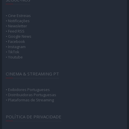
• Cine Estreias
• Notificações
• Newsletter
• Feed RSS
• Google News
• Facebook
• Instagram
• TikTok
• Youtube
CINEMA & STREAMING PT
• Exibidores Portugueses
• Distribuidoras Portuguesas
• Plataformas de Streaming
POLÍTICA DE PRIVACIDADE