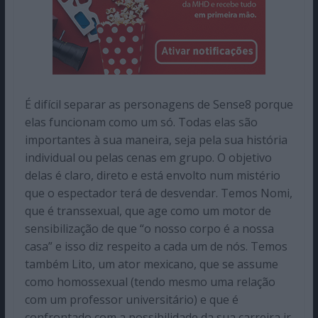
É difícil separar as personagens de Sense8 porque
elas funcionam como um só. Todas elas são
importantes à sua maneira, seja pela sua história
individual ou pelas cenas em grupo. O objetivo
delas é claro, direto e está envolto num mistério
que o espectador terá de desvendar. Temos Nomi,
que é transsexual, que age como um motor de
sensibilização de que “o nosso corpo é a nossa
casa” e isso diz respeito a cada um de nós. Temos
também Lito, um ator mexicano, que se assume
como homossexual (tendo mesmo uma relação
com um professor universitário) e que é
confrontado com a possibilidade da sua carreira ir