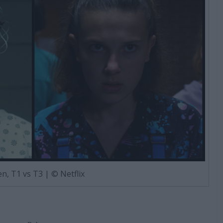
en, T1 vs T3 | © Netflix