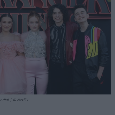
ndial | © Netflix