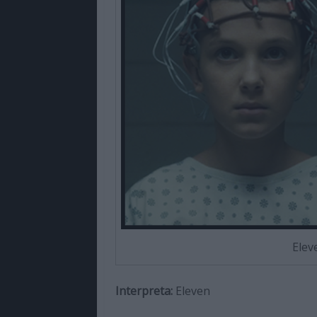
Elev
Interpreta:
Eleven