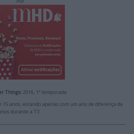
Pub
er Things:
2016, 1ª temporada
em 15 anos, estando apenas com um ano de diferença da
anos durante a T3