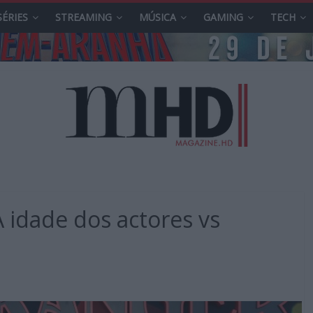
SÉRIES
STREAMING
MÚSICA
GAMING
TECH
 idade dos actores vs