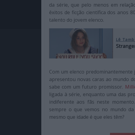
da série, que pelo menos em relaçã
êxitos de ficção científica dos anos
talento do jovem elenco.
Lê Tamb
Stranger
Com um elenco predominantemente jo
apresentou novas caras ao mundo do 
sabe com um futuro promissor.
Mil
ligada à série, enquanto uma das pr
indiferente aos fãs neste momento
sempre o que vemos no mundo da te
mesmo que idade é que eles têm?