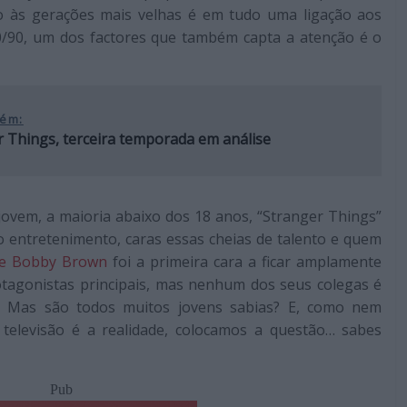
o às gerações mais velhas é em tudo uma ligação aos
 80/90, um dos factores que também capta a atenção é o
ém:
 Things, terceira temporada em análise
vem, a maioria abaixo dos 18 anos, “Stranger Things”
entretenimento, caras essas cheias de talento e quem
lie Bobby Brown
foi a primeira cara a ficar amplamente
otagonistas principais, mas nenhum dos seus colegas é
. Mas são todos muitos jovens sabias? E, como nem
levisão é a realidade, colocamos a questão… sabes
Pub