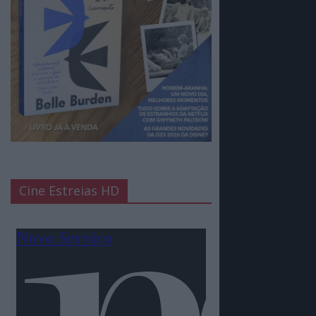
Cine Estreias HD